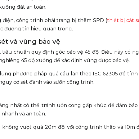
 xuống đất an toàn.
 điện, công trình phải trang bị thêm SPD (
thiết bị cắt s
các đường tín hiệu quan trọng.
 sét và vùng bảo vệ
, tiêu chuẩn quy định góc bảo vệ 45 độ. Điều này có ng
 nghiêng 45 độ xuống để xác định vùng được bảo vệ.
p dụng phương pháp quả cầu lăn theo IEC 62305 để tín
nguy cơ sét đánh vào sườn công trình.
ẳng nhất có thể, tránh uốn cong gấp khúc để đảm bảo
 nhanh và an toàn.
không vượt quá 20m đối với công trình thấp và 10m đố