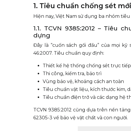
1. Tiêu chuẩn chống sét mớ
Hiện nay, Việt Nam sử dụng ba nhóm tiêu
1.1. TCVN 9385:2012 – Tiêu c
dựng
Đây là “cuốn sách gối đầu” của mọi kỹ
46:2007. Tiêu chuẩn quy định:
Thiết kế hệ thống chống sét trực tiếp
Thi công, kiểm tra, bảo trì
Vùng bảo vệ, khoảng cách an toàn
Tiêu chuẩn vật liệu, kích thước kim, d
Tiêu chuẩn điện trở và các dạng hệ t
TCVN 9385:2012 cũng dựa trên nền tảng 
62305-3 về bảo vệ vật chất và con người.