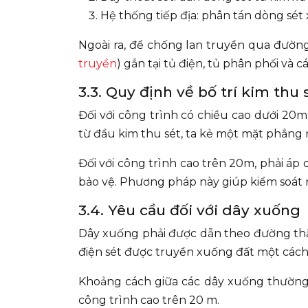
Hệ thống tiếp địa: phân tán dòng sét
Ngoài ra, để chống lan truyền qua đường
truyền
) gắn tại tủ điện, tủ phân phối và 
3.3. Quy định về bố trí kim thu
Đối với công trình có chiều cao dưới 20m
từ đầu kim thu sét, ta kẻ một mặt phẳng
Đối với công trình cao trên 20m, phải á
bảo vệ. Phương pháp này giúp kiểm soát 
3.4. Yêu cầu đối với dây xuống
Dây xuống phải được dẫn theo đường th
điện sét được truyền xuống đất một cách
Khoảng cách giữa các dây xuống thường 
công trình cao trên 20 m.