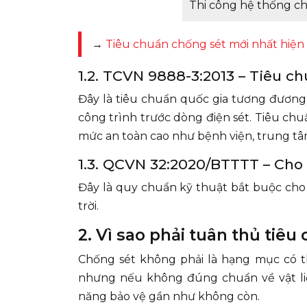
Thi công hệ thống c
→
Tiêu chuẩn chống sét mới nhất hiện
1.2. TCVN 9888-3:2013 – Tiêu c
Đây là tiêu chuẩn quốc gia tương đương 
công trình trước dòng điện sét. Tiêu chu
mức an toàn cao như bệnh viện, trung tâm
1.3. QCVN 32:2020/BTTTT – Cho
Đây là quy chuẩn kỹ thuật bắt buộc cho 
trời.
2. Vì sao phải tuân thủ tiê
Chống sét không phải là hạng mục có t
nhưng nếu không đúng chuẩn về vật liệu
năng bảo vệ gần như không còn.