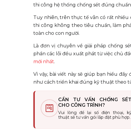
thi công hệ thống chống sét đúng chuẩn l
Tuy nhiên, trên thực tế vẫn có rất nhiều
thi công không theo tiêu chuẩn, làm phá
toàn cho con người.
Là đơn vị chuyên về giải pháp chống s
phần các lỗi đều xuất phát từ việc chủ đ
mới nhất
.
Vì vậy, bài viết này sẽ giúp bạn hiểu đầ
như cách triển khai đúng kỹ thuật theo 
CẦN TƯ VẤN CHỐNG SÉ
CHO CÔNG TRÌNH?
Vui lòng để lại số điện thoại, k
thuật sẽ tư vấn gói lắp đặt phù hợp.