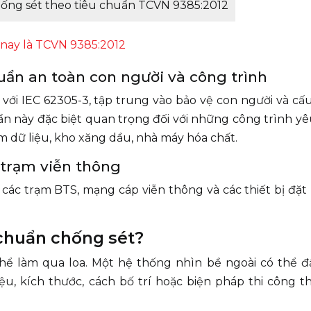
hống sét theo tiêu chuẩn TCVN 9385:2012
 nay là TCVN 9385:2012
huẩn an toàn con người và công trình
với IEC 62305-3, tập trung vào bảo vệ con người và cấ
ẩn này đặc biệt quan trọng đối với những công trình y
 dữ liệu, kho xăng dầu, nhà máy hóa chất.
 trạm viễn thông
các trạm BTS, mạng cáp viễn thông và các thiết bị đặt
u chuẩn chống sét?
hể làm qua loa. Một hệ thống nhìn bề ngoài có thể đ
, kích thước, cách bố trí hoặc biện pháp thi công th