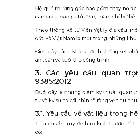
Hệ quả thường gặp bao gồm cháy nổ do d
camera – mạng – tủ điện, thậm chí hư hỏng
Theo thống kê từ Viện Vật lý địa cầu, mỗ
đất, và Việt Nam là một trong những khu
Điều này càng khẳng định chống sét phả
an toàn và tuổi thọ công trình.
3. Các yêu cầu quan trọ
9385:2012
Dưới đây là những điểm kỹ thuật quan trọ
tư và kỹ sư có cái nhìn rõ ràng về tiêu c
3.1. Yêu cầu về vật liệu trong 
Tiêu chuẩn quy định rõ kích thước tối 
có: