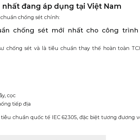
i nhất đang áp dụng tại Việt Nam
 chuẩn chống sét chính:
huẩn chống sét mới nhất cho công trình
 sư chống sét và là tiêu chuẩn thay thế hoàn toàn T
ây, cọc
hống tiếp địa
tiêu chuẩn quốc tế IEC 62305, đặc biệt tương đương v