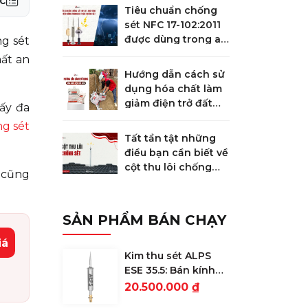
c
Tiêu chuẩn chống
sét NFC 17-102:2011
được dùng trong an
ng sét
toàn chống sét
mất an
Hướng dẫn cách sử
dụng hóa chất làm
giảm điện trở đất
ấy đa
GEM
g sét
Tất tần tật những
điều bạn cần biết về
cột thu lôi chống
, cũng
sét
SẢN PHẨM BÁN CHẠY
iá
Kim thu sét ALPS
ESE 35.5: Bán kính
bảo vệ 78m
20.500.000 ₫