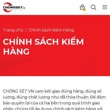
0
Trang chủ
Chính Sách Kiểm Hàng
CHÍNH SÁCH KIỂM
HÀNG
CHỐNG SÉT VN cam kết giao đúng hàng, đúng số
lượng, đúng chất lượng như đã thỏa thuận. Để đảm
bảo quyền lợi của cả hai bên trong quá trình giao
nhận, chúng tôi áp dụng chính sách kiểm hàng với