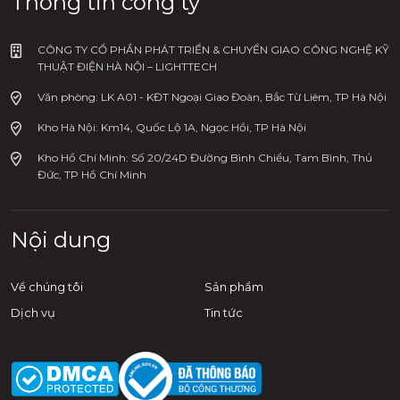
Thông tin công ty
CÔNG TY CỔ PHẦN PHÁT TRIỂN & CHUYỂN GIAO CÔNG NGHỆ KỸ
THUẬT ĐIỆN HÀ NỘI – LIGHTTECH
Văn phòng: LK A01 - KĐT Ngoại Giao Đoàn, Bắc Từ Liêm, TP Hà Nội
Kho Hà Nội: Km14, Quốc Lộ 1A, Ngọc Hồi, TP Hà Nội
Kho Hồ Chí Minh: Số 20/24D Đường Bình Chiểu, Tam Bình, Thủ
Đức, TP Hồ Chí Minh
Nội dung
Về chúng tôi
Sản phẩm
Dịch vụ
Tin tức