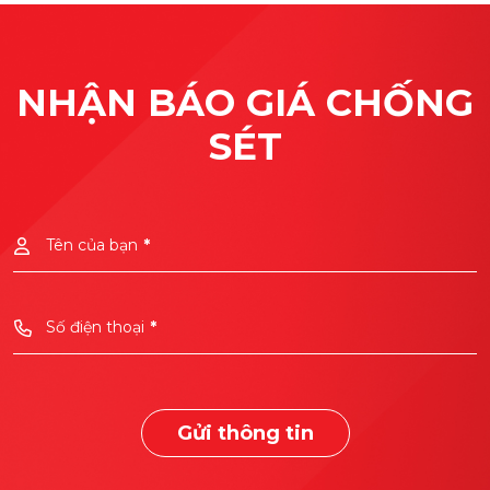
NHẬN BÁO GIÁ CHỐNG
SÉT
Tên của bạn
*
Số điện thoại
*
Gửi thông tin