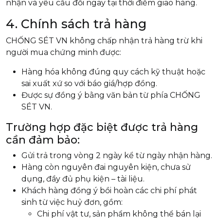
nhận và yêu cầu đổi ngay tại thời điểm giao hàng.
4. Chính sách trả hàng
CHỐNG SÉT VN không chấp nhận trả hàng trừ khi
người mua chứng minh được:
Hàng hóa không đúng quy cách kỹ thuật hoặc
sai xuất xứ so với báo giá/hợp đồng.
Được sự đồng ý bằng văn bản từ phía CHỐNG
SÉT VN.
Trường hợp đặc biệt được trả hàng
cần đảm bảo:
Gửi trả trong vòng 2 ngày kể từ ngày nhận hàng.
Hàng còn nguyên đai nguyên kiện, chưa sử
dụng, đầy đủ phụ kiện – tài liệu.
Khách hàng đồng ý bồi hoàn các chi phí phát
sinh từ việc huỷ đơn, gồm:
Chi phí vật tư, sản phẩm không thể bán lại