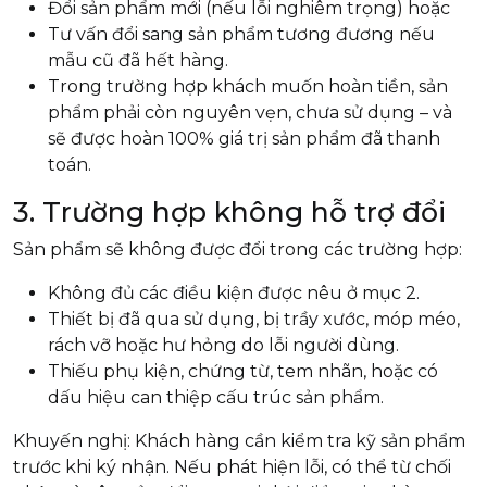
Đổi sản phẩm mới (nếu lỗi nghiêm trọng) hoặc
Tư vấn đổi sang sản phẩm tương đương nếu
mẫu cũ đã hết hàng.
Trong trường hợp khách muốn hoàn tiền, sản
phẩm phải còn nguyên vẹn, chưa sử dụng – và
sẽ được hoàn 100% giá trị sản phẩm đã thanh
toán.
3. Trường hợp không hỗ trợ đổi
Sản phẩm sẽ không được đổi trong các trường hợp:
Không đủ các điều kiện được nêu ở mục 2.
Thiết bị đã qua sử dụng, bị trầy xước, móp méo,
rách vỡ hoặc hư hỏng do lỗi người dùng.
Thiếu phụ kiện, chứng từ, tem nhãn, hoặc có
dấu hiệu can thiệp cấu trúc sản phẩm.
Khuyến nghị: Khách hàng cần kiểm tra kỹ sản phẩm
trước khi ký nhận. Nếu phát hiện lỗi, có thể từ chối