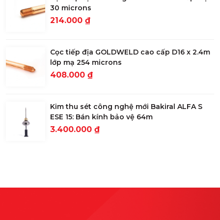
30 microns
214.000 ₫
Cọc tiếp địa GOLDWELD cao cấp D16 x 2.4m
lớp mạ 254 microns
408.000 ₫
Kim thu sét công nghệ mới Bakiral ALFA S
ESE 15: Bán kính bảo vệ 64m
3.400.000 ₫