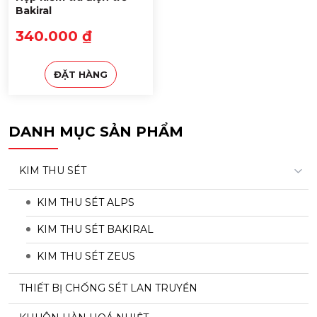
Bakiral
340.000 ₫
ĐẶT HÀNG
DANH MỤC SẢN PHẨM
KIM THU SÉT
KIM THU SÉT ALPS
KIM THU SÉT BAKIRAL
KIM THU SÉT ZEUS
THIẾT BỊ CHỐNG SÉT LAN TRUYỀN