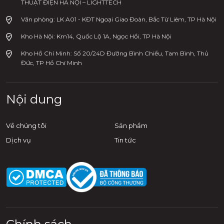
THUẬT ĐIỆN HÀ NỘI – LIGHTTECH
Văn phòng: LK A01 - KĐT Ngoại Giao Đoàn, Bắc Từ Liêm, TP Hà Nội
Kho Hà Nội: Km14, Quốc Lộ 1A, Ngọc Hồi, TP Hà Nội
Kho Hồ Chí Minh: Số 20/24D Đường Bình Chiểu, Tam Bình, Thủ
Đức, TP Hồ Chí Minh
Nội dung
Về chúng tôi
Sản phẩm
Dịch vụ
Tin tức