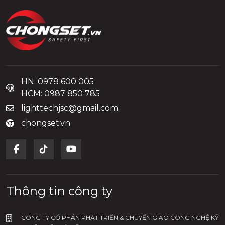
HN: 0978 600 005
HCM: 0987 850 785
lighttechjsc@gmail.com
chongset.vn
Thông tin công ty
CÔNG TY CỔ PHẦN PHÁT TRIỂN & CHUYỂN GIAO CÔNG NGHỆ KỸ