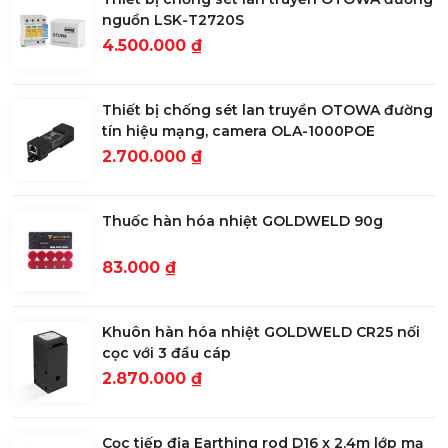
nguồn LSK-T2720S
4.500.000 ₫
Thiết bị chống sét lan truyền OTOWA đường
tín hiệu mạng, camera OLA-1000POE
2.700.000 ₫
Thuốc hàn hóa nhiệt GOLDWELD 90g
83.000 ₫
Khuôn hàn hóa nhiệt GOLDWELD CR25 nối
cọc với 3 đầu cáp
2.870.000 ₫
Cọc tiếp địa Earthing rod D16 x 2.4m lớp mạ