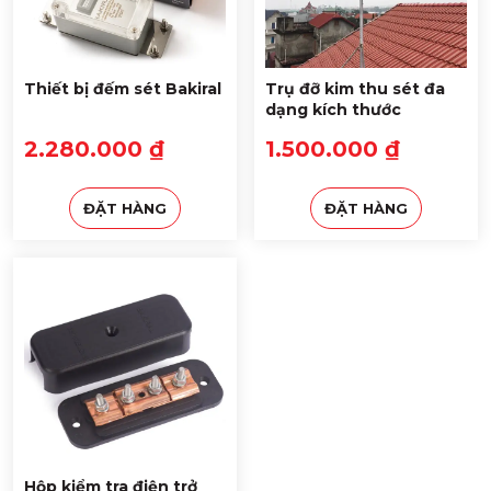
Thiết bị đếm sét Bakiral
Trụ đỡ kim thu sét đa
dạng kích thước
2.280.000 ₫
1.500.000 ₫
ĐẶT HÀNG
ĐẶT HÀNG
Hộp kiểm tra điện trở