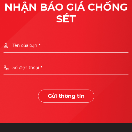
NHẬN BÁO GIÁ CHỐNG
SÉT
Tên của bạn
*
Số điện thoại
*
Gửi thông tin