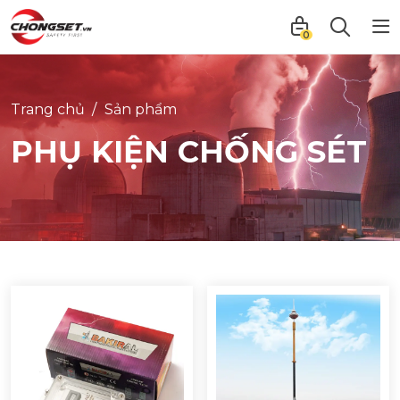
0
Trang chủ
Sản phẩm
PHỤ KIỆN CHỐNG SÉT