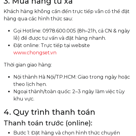
3. Mua hàng từ xa
Khách hàng không cần đến trực tiếp vẫn có thể đặt
hàng qua các hình thức sau:
Gọi Hotline: 0978.600.005 (8h–21h, cả CN & ngày
lễ) để được tư vấn và đặt hàng nhanh.
Đặt online: Trực tiếp tại website
www.chongset.vn
Thời gian giao hàng:
Nội thành Hà Nội/TP.HCM: Giao trong ngày hoặc
theo lịch hẹn.
Ngoại thành/toàn quốc: 2–3 ngày làm việc tùy
khu vực.
4. Quy trình thanh toán
Thanh toán trước (online):
Bước 1: Đặt hàng và chọn hình thức chuyển