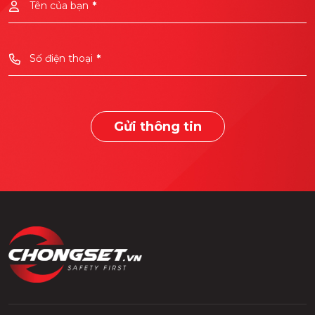
Tên của bạn
*
Số điện thoại
*
Gửi thông tin