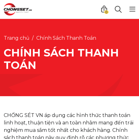
0
Trang chủ
Chính Sách Thanh Toán
CHÍNH SÁCH THANH
TOÁN
CHỐNG SÉT VN áp dụng các hình thức thanh toán
linh hoạt, thuận tiện và an toàn nhằm mang đến trải
nghiệm mua sắm tốt nhất cho khách hàng. Chính
sách thanh toán này quy định rõ các phương thức