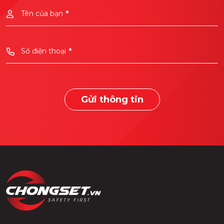
Tên của bạn
*
Số điện thoại
*
Gửi thông tin