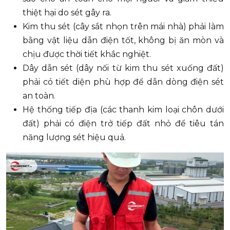
thiệt hại do sét gây ra.
Kim thu sét (cây sắt nhọn trên mái nhà) phải làm
bằng vật liệu dẫn điện tốt, không bị ăn mòn và
chịu được thời tiết khắc nghiệt.
Dây dẫn sét (dây nối từ kim thu sét xuống đất)
phải có tiết diện phù hợp để dẫn dòng điện sét
an toàn.
Hệ thống tiếp địa (các thanh kim loại chôn dưới
đất) phải có điện trở tiếp đất nhỏ để tiêu tán
năng lượng sét hiệu quả.