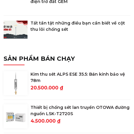
điện trở đất GEM
Tất tần tật những điều bạn cần biết về cột
thu lôi chống sét
SẢN PHẨM BÁN CHẠY
Kim thu sét ALPS ESE 35.5: Bán kính bảo vệ
78m
20.500.000 ₫
Thiết bị chống sét lan truyền OTOWA đường
nguồn LSK-T2720S
4.500.000 ₫