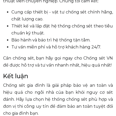
thuật viên chuyên nghiệp. Chúng tôi cam kết:
Cung cấp thiết bị - vật tư chống sét chính hãng,
chất lượng cao.
Thiết kế và lắp đặt hệ thống chống sét theo tiêu
chuẩn kỹ thuật.
Bảo hành và bảo trì hệ thống tận tâm.
Tư vấn miễn phí và hỗ trợ khách hàng 24/7.
Cần chống sét, bạn hãy gọi ngay cho Chống sét VN
để được hỗ trợ và tư vấn nhanh nhất, hiệu quả nhất!
Kết luận
Chống sét gia đình là giải pháp bảo vệ an toàn và
hiệu quả cho ngôi nhà của bạn khỏi nguy cơ sét
đánh. Hãy lựa chọn hệ thống chống sét phù hợp và
đơn vị thi công uy tín để đảm bảo an toàn tuyệt đối
cho gia đình bạn.