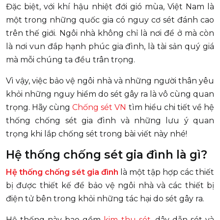
Đặc biệt, với khí hậu nhiệt đới gió mùa, Việt Nam là
một trong những quốc gia có nguy cơ sét đánh cao
trên thế giới. Ngôi nhà không chỉ là nơi để ở mà còn
là nơi vun đắp hạnh phúc gia đình, là tài sản quý giá
mà mỗi chúng ta đều trân trọng.
Vì vậy, việc bảo vệ ngôi nhà và những người thân yêu
khỏi những nguy hiểm do sét gây ra là vô cùng quan
trọng. Hãy cùng
Chống sét VN
tìm hiểu chi tiết về hệ
thống chống sét gia đình và những lưu ý quan
trọng khi lắp chống sét trong bài viết này nhé!
Hệ thống chống sét gia đình là gì?
Hệ thống chống sét gia đình
là một tập hợp các thiết
bị được thiết kế để bảo vệ ngôi nhà và các thiết bị
điện tử bên trong khỏi những tác hại do sét gây ra.
Hệ thống này bao gồm
kim thu sét
, dây dẫn sét và