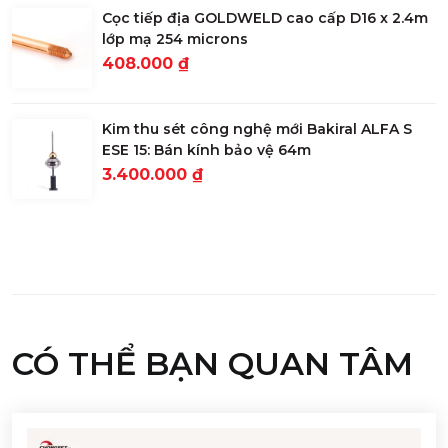
Cọc tiếp địa GOLDWELD cao cấp D16 x 2.4m
lớp mạ 254 microns
408.000 ₫
Kim thu sét công nghệ mới Bakiral ALFA S
ESE 15: Bán kính bảo vệ 64m
3.400.000 ₫
CÓ THỂ BẠN QUAN TÂM