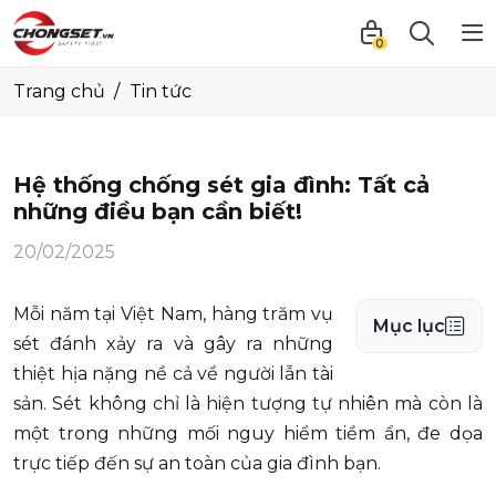
0
Trang chủ
Tin tức
Hệ thống chống sét gia đình: Tất cả
những điều bạn cần biết!
20/02/2025
Mỗi năm tại Việt Nam, hàng trăm vụ
Mục lục
sét đánh xảy ra và gây ra những
thiệt hịa nặng nề cả về người lẫn tài
sản. Sét không chỉ là hiện tượng tự nhiên mà còn là
một trong những mối nguy hiểm tiềm ẩn, đe dọa
trực tiếp đến sự an toàn của gia đình bạn.