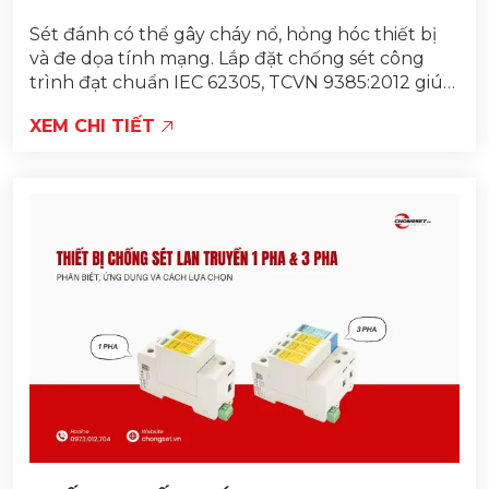
Sét đánh có thể gây cháy nổ, hỏng hóc thiết bị
và đe dọa tính mạng. Lắp đặt chống sét công
trình đạt chuẩn IEC 62305, TCVN 9385:2012 giúp
bảo vệ tòa nhà và con người một cách an toàn...
XEM CHI TIẾT