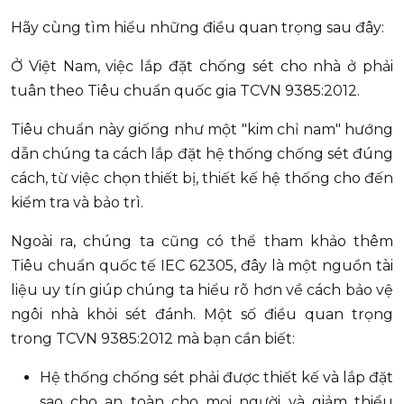
Hãy cùng tìm hiểu những điều quan trọng sau đây:
Ở Việt Nam, việc lắp đặt chống sét cho nhà ở phải
tuân theo Tiêu chuẩn quốc gia TCVN 9385:2012.
Tiêu chuẩn này giống như một "kim chỉ nam" hướng
dẫn chúng ta cách lắp đặt hệ thống chống sét đúng
cách, từ việc chọn thiết bị, thiết kế hệ thống cho đến
kiểm tra và bảo trì.
Ngoài ra, chúng ta cũng có thể tham khảo thêm
Tiêu chuẩn quốc tế IEC 62305, đây là một nguồn tài
liệu uy tín giúp chúng ta hiểu rõ hơn về cách bảo vệ
ngôi nhà khỏi sét đánh. Một số điều quan trọng
trong TCVN 9385:2012 mà bạn cần biết:
Hệ thống chống sét phải được thiết kế và lắp đặt
sao cho an toàn cho mọi người và giảm thiểu