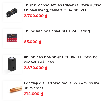
Thiết bị chống sét lan truyền OTOWA đường
tín hiệu mạng, camera OLA-1000POE
2.700.000 ₫
Thuốc hàn hóa nhiệt GOLDWELD 90g
83.000 ₫
Khuôn hàn hóa nhiệt GOLDWELD CR25 nối
cọc với 3 đầu cáp
2.870.000 ₫
Cọc tiếp địa Earthing rod D16 x 2.4m lớp mạ
30 microns
214.000 ₫