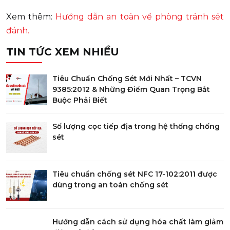
Xem thêm:
Hướng dẫn an toàn về phòng tránh sét
đánh.
TIN TỨC XEM NHIỀU
Tiêu Chuẩn Chống Sét Mới Nhất – TCVN
9385:2012 & Những Điểm Quan Trọng Bắt
Buộc Phải Biết
Số lượng cọc tiếp địa trong hệ thống chống
sét
Tiêu chuẩn chống sét NFC 17-102:2011 được
dùng trong an toàn chống sét
Hướng dẫn cách sử dụng hóa chất làm giảm