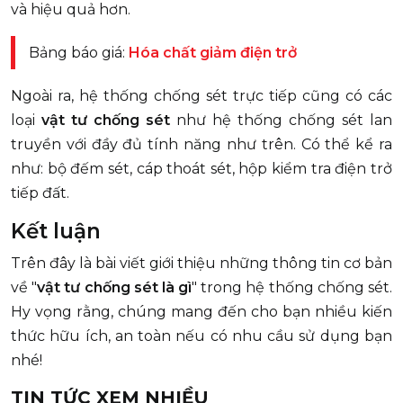
và hiệu quả hơn.
Bảng báo giá:
Hóa chất giảm điện trở
Ngoài ra, hệ thống chống sét trực tiếp cũng có các
loại
vật tư chống sét
như hệ thống chống sét lan
truyền với đầy đủ tính năng như trên. Có thể kể ra
như: bộ đếm sét, cáp thoát sét, hộp kiểm tra điện trở
tiếp đất.
Kết luận
Trên đây là bài viết giới thiệu những thông tin cơ bản
về "
vật tư chống sét là gì
" trong hệ thống chống sét.
Hy vọng rằng, chúng mang đến cho bạn nhiều kiến
thức hữu ích, an toàn nếu có nhu cầu sử dụng bạn
nhé!
TIN TỨC XEM NHIỀU