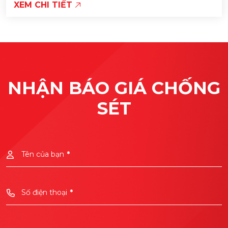
XEM CHI TIẾT
NHẬN BÁO GIÁ CHỐNG
SÉT
Tên của bạn
*
Số điện thoại
*