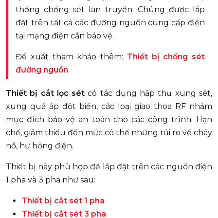
thống chống sét lan truyền. Chúng được lắp
đặt trên tất cả các đường nguồn cung cấp điện
tại mạng điện cần bảo vệ.
Đề xuất tham khảo thêm:
Thiết bị chống sét
đường nguồn
Thiết bị cắt lọc sét
có tác dụng hấp thụ xung sét,
xung quá áp đột biến, các loại giao thoa RF nhằm
mục đích bảo vệ an toàn cho các công trình. Hạn
chế, giảm thiểu đến mức có thể những rủi ro về cháy
nổ, hư hỏng điện.
Thiết bị này phù hợp để lắp đặt trên các nguồn điện
1 pha và 3 pha như sau:
Thiết bị cắt sét 1 pha
Thiết bị cắt sét 3 pha