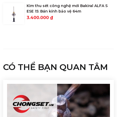
Kim thu sét công nghệ mới Bakiral ALFA S
ESE 15: Bán kính bảo vệ 64m
3.400.000 ₫
CÓ THỂ BẠN QUAN TÂM