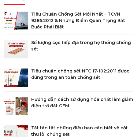
Tiêu Chuẩn Chống Sét Mới Nhất – TCVN
9385:2012 & Những Điểm Quan Trọng Bắt
Buộc Phải Biết
Số lượng cọc tiếp địa trong hệ thống chống
sét
Tiêu chuẩn chống sét NFC 17-102:2011 được
dùng trong an toàn chống sét
Hướng dẫn cách sử dụng hóa chất làm giảm
điện trở đất GEM
Tất tần tật những điều bạn cần biết về cột
thu lôi chống sét