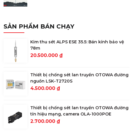
SẢN PHẨM BÁN CHẠY
Kim thu sét ALPS ESE 35.5: Bán kính bảo vệ
78m
20.500.000 ₫
Thiết bị chống sét lan truyền OTOWA đường
nguồn LSK-T2720S
4.500.000 ₫
Thiết bị chống sét lan truyền OTOWA đường
tín hiệu mạng, camera OLA-1000POE
2.700.000 ₫