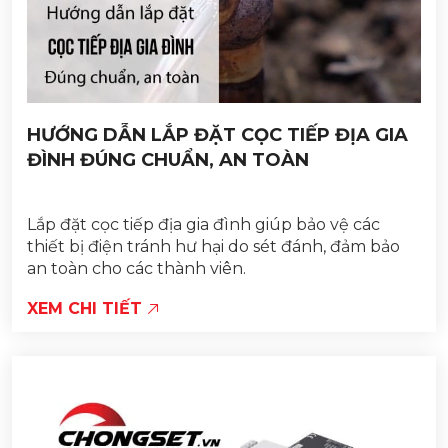
HƯỚNG DẪN LẮP ĐẶT CỌC TIẾP ĐỊA GIA
ĐÌNH ĐÚNG CHUẨN, AN TOÀN
Lắp đặt cọc tiếp địa gia đình giúp bảo vệ các
thiết bị điện tránh hư hại do sét đánh, đảm bảo
an toàn cho các thành viên.
XEM CHI TIẾT