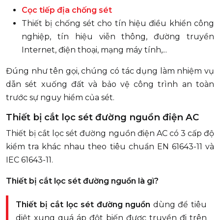
Cọc tiếp địa chống sét
Thiết bị chống sét cho tín hiệu điều khiển công
nghiệp, tín hiệu viễn thông, đường truyền
Internet, điện thoại, mạng máy tính,...
Đúng như tên gọi, chúng có tác dụng làm nhiệm vụ
dẫn sét xuống đất và bảo vệ công trình an toàn
trước sự nguy hiểm của sét.
Thiết bị cắt lọc sét đường nguồn điện AC
Thiết bị cắt lọc sét đường nguồn điện AC có 3 cấp độ
kiểm tra khác nhau theo tiêu chuẩn EN 61643-11 và
IEC 61643-11.
Thiết bị cắt lọc sét đường nguồn là gì?
Thiết bị cắt lọc sét đường nguồn
dùng để tiêu
diệt xung quá áp đột biến được truyền đi trên