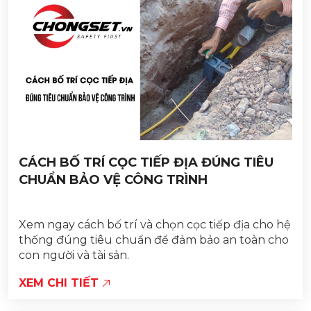
CÁCH BỐ TRÍ CỌC TIẾP ĐỊA ĐÚNG TIÊU
CHUẨN BẢO VỆ CÔNG TRÌNH
Xem ngay cách bố trí và chọn cọc tiếp địa cho hệ
thống đúng tiêu chuẩn để đảm bảo an toàn cho
con người và tài sản.
XEM CHI TIẾT