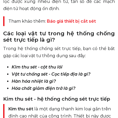
lọc được xung nhiễu điện tử, tần số để các mạch
điện tử hoạt động ổn định.
Tham khảo thêm:
Báo giá thiết bị cắt sét
Các loại vật tư trong hệ thống chống
sét trực tiếp là gì?
Trong hệ thống chống sét trực tiếp, bạn có thể bắt
gặp các loại vật tư thông dụng sau đây:
Kim thu sét - cột thu lôi
Vật tư chống sét - Cọc tiếp địa là gì?
Hàn hóa nhiệt là gì?
Hóa chất giảm điện trở là gì?
Kim thu sét - hệ thống chống sét trực tiếp
Kim thu sét
là một dạng thanh kim loại gắn trên
đỉnh cao nhất của công trình. Thiết bị này được