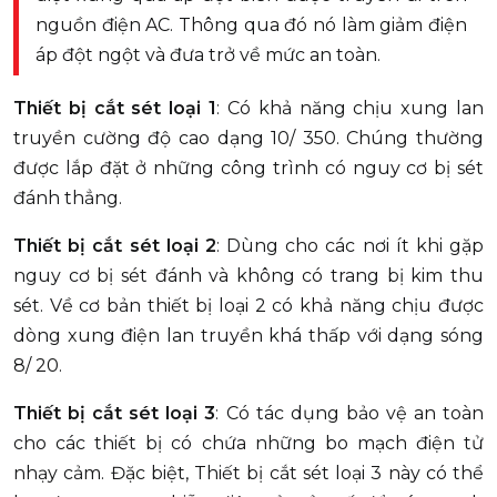
nguồn điện AC. Thông qua đó nó làm giảm điện
áp đột ngột và đưa trở về mức an toàn.
Thiết bị cắt sét loại 1
: Có khả năng chịu xung lan
truyền cường độ cao dạng 10/ 350. Chúng thường
được lắp đặt ở những công trình có nguy cơ bị sét
đánh thẳng.
Thiết bị cắt sét loại 2
: Dùng cho các nơi ít khi gặp
nguy cơ bị sét đánh và không có trang bị kim thu
sét. Về cơ bản thiết bị loại 2 có khả năng chịu được
dòng xung điện lan truyền khá thấp với dạng sóng
8/ 20.
Thiết bị cắt sét loại 3
: Có tác dụng bảo vệ an toàn
cho các thiết bị có chứa những bo mạch điện tử
nhạy cảm. Đặc biệt, Thiết bị cắt sét loại 3 này có thể