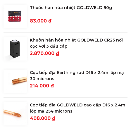
Thuốc hàn hóa nhiệt GOLDWELD 90g
83.000 ₫
Khuôn hàn hóa nhiệt GOLDWELD CR25 nối
cọc với 3 đầu cáp
2.870.000 ₫
Cọc tiếp địa Earthing rod D16 x 2.4m lớp mạ
30 microns
214.000 ₫
Cọc tiếp địa GOLDWELD cao cấp D16 x 2.4m
lớp mạ 254 microns
408.000 ₫