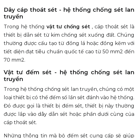
Dây cáp thoát sét - hệ thống chống sét lan
truyền
Trong hệ thống
vật tư chống sét
, cáp thoát sét là
thiết bị dẫn sét từ kim chống sét xuống đất. Chúng
thường được cấu tạo từ đồng lá hoặc đồng kẽm với
tiết diện đạt tiêu chuẩn quốc tế cao từ 50 mm2 đến
70 mm2.
Vật tư đếm sét - hệ thống chống sét lan
truyền
Trong hệ thống chống sét lan truyền, chúng có một
loại thiết bị có thể đếm số lần sét đánh vào hệ thống.
Đó được gọi là thiết bị đếm sét, thiết bị này thường
được lắp vào dây dẫn sét hoặc phần dưới cùng của
cáp thoát sét.
Những thông tin mà bộ đếm sét cung cấp sẽ giúp