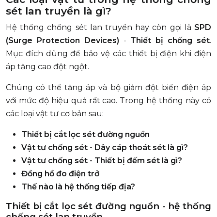
sét lan truyền là gì?
Hệ thống chống sét lan truyền hay còn gọi là
SPD
(Surge Protection Devices)
-
Thiết bị chống sét
.
Mục đích dùng để bảo vệ các thiết bị điện khi điện
áp tăng cao đột ngột.
Chúng có thể tăng áp và bộ giảm đột biến điện áp
với mức độ hiệu quả rất cao. Trong hệ thống này có
các loại vật tư cơ bản sau:
Thiết bị cắt lọc sét đường nguồn
Vật tư chống sét - Dây cáp thoát sét là gì?
Vật tư chống sét - Thiết bị đếm sét là gì?
Đồng hồ đo điện trở
Thế nào là hệ thống tiếp địa?
Thiết bị cắt lọc sét đường nguồn - hệ thống
chống sét lan truyền