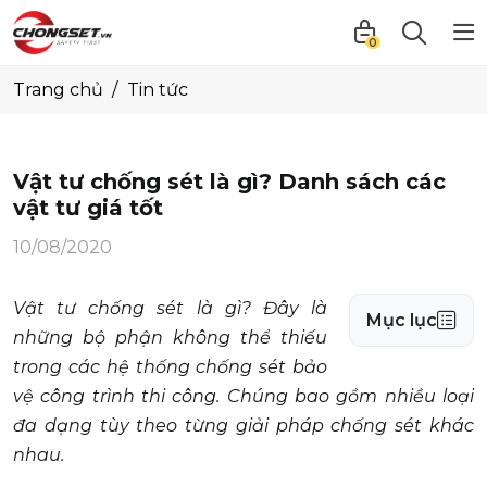
0
Trang chủ
Tin tức
Vật tư chống sét là gì? Danh sách các
vật tư giá tốt
10/08/2020
Vật tư chống sét là gì? Đây là
Mục lục
những bộ phận không thể thiếu
trong các hệ thống chống sét bảo
vệ công trình thi công. Chúng bao gồm nhiều loại
đa dạng tùy theo từng giải pháp chống sét khác
nhau.