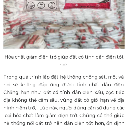
Hóa chất giảm điện trở giúp đất có tính dẫn điện tốt
hơn
Trong quá trình lắp đặt hệ thống chống sét, một vài
nơi sẽ không đáp ứng được tính chất dẫn điện.
Chẳng hạn như: đất có tính dẫn điện xấu, cọc tiếp
địa không thể cắm sâu, vùng đất có giới hạn về địa
hình hiểm trở,... Lúc này, người dùng cần sử dụng các
loại hóa chất làm giảm điện trở. Chúng có thể giúp
hệ thống nối đất trở nên dẫn điện tốt hơn, ổn định