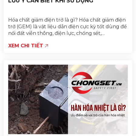
LƯU Ý CẦN BIẾT KHI SỬ DỤNG
Hóa chất giảm điện trở là gì? Hóa chất giảm điện
trở (GEM) là vật liệu dẫn điện cực kỳ tốt dùng để
nối đất viễn thông, điện lực, chống sét,…
XEM CHI TIẾT