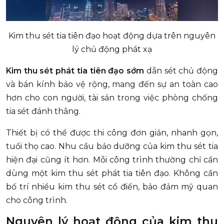
Kim thu sét tia tiên đạo hoạt động dựa trên nguyên
lý chủ động phát xạ
Kim thu sét phát tia tiên đạo sớm
dẫn sét chủ động
và bán kính bảo vệ rộng, mang đến sự an toàn cao
hơn cho con người, tài sản trong việc phòng chống
tia sét đánh thẳng.
Thiết bị có thể được thi công đơn giản, nhanh gọn,
tuổi thọ cao. Nhu cầu bảo dưỡng của kim thu sét tia
hiện đại cũng ít hơn. Mỗi công trình thường chỉ cần
dùng một kim thu sét phát tia tiên đạo. Không cần
bố trí nhiều kim thu sét cổ điển, bảo đảm mỹ quan
cho công trình.
Nguyên lý hoạt động của kim thu