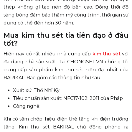
thép không gỉ tạo nên độ bền cao. Đồng thời độ
sáng bóng đảm bảo thẩm mỹ công trình, thời gian sử
dụng có thể đến hơn 30 năm.
Mua kim thu sét tia tiên đạo ở đâu
tốt?
Hiện nay có rất nhiều nhà cung cấp
kim thu sét
với
đa dạng nhà sản suất. Tại CHONGSET.VN chúng tôi
cung cấp sản phẩm kim thu sét hiện đại nhất của
BARIKAL. Bao gồm các thông tin như sau:
Xuất xứ: Thổ Nhĩ Kỳ
Tiêu chuẩn sản xuất: NFC17-102: 2011 của Pháp
Công nghệ:
Khi có sấm chớp, hiệu điện thế tăng khi điện trường
tăng. Kim thu sét BAKIRAL chủ động phóng ra