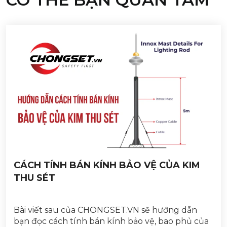
CÁCH TÍNH BÁN KÍNH BẢO VỆ CỦA KIM
THU SÉT
Bài viết sau của CHONGSET.VN sẽ hướng dẫn
bạn đọc cách tính bán kính bảo vệ, bao phủ của