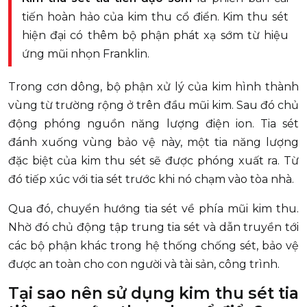
tiến hoàn hảo của kim thu cổ điển. Kim thu sét
hiện đại có thêm bộ phận phát xạ sớm từ hiệu
ứng mũi nhọn Franklin.
Trong cơn dông, bộ phận xử lý của kim hình thành
vùng từ trường rộng ở trên đầu mũi kim. Sau đó chủ
động phóng nguồn năng lượng điện ion. Tia sét
đánh xuống vùng bảo vệ này, một tia năng lượng
đặc biệt của kim thu sét sẽ được phóng xuất ra. Từ
đó tiếp xúc với tia sét trước khi nó chạm vào tòa nhà.
Qua đó, chuyển hướng tia sét về phía mũi kim thu.
Nhờ đó chủ động tập trung tia sét và dẫn truyền tới
các bộ phận khác trong hệ thống chống sét, bảo vệ
được an toàn cho con người và tài sản, công trình.
Tại sao nên sử dụng kim thu sét tia