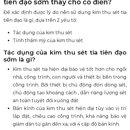
tiên đạo sớm thay cho cổ điển?
Để xác định được lý do nên sử dung kim thu sét tia
tiên đạo là gì, dựa trên 2 yếu tố:
Tác dụng của kim thu sét
Tính thẩm mỹ của kim thu sét
Tác dụng của kim thu sét tia tiên đạo
sớm là gì?
Kim thu sét tia hiện đại bảo vệ tốt hơn cho ngôi
nhà, công trình, con người và thiết bị bên trong
công trình. Bởi thiết bị chủ động đón dòng sét,
chủ động tạo khoảng cách , dẫn năng lượng sét
an toàn tuyệt đối xuống đất.
Bán kính của kim thu sét hiện đại tùy vào vị trí
lắp đặt, chiều cao công trình, khả năng bảo vệ
giảm dần từ gần đến xa, với 4 cấp độ bán kính.