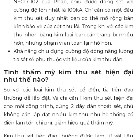
NFC17-102 của Pháp, chịu được dòng sét với
cường độ lớn nhất là 100kA. Chỉ cần có một đầu
kim thu sét duy nhất bạn có thể mở rộng bán
kính bảo vệ của cột thu lôi. Trong khi với các kim
thu nhọn bằng kim loại bạn cần trang bị nhiều
hơn, nhưng phạm vi an toàn lại nhỏ hơn.
Khả năng chịu đựng cường độ dòng năng lượng
tia sét sẽ phụ thuộc vật liệu của kim thu dẫn.
Tính thẩm mỹ kim thu sét hiện đại
như thế nào?
So với các loại kim thu sét cổ điển, tia tiên đạo
thường dễ lắp đặt. Và chỉ cần 1 kim thu sét hiện đại
cho mỗi công trình, cùng 2 dây dẫn thoát sét, chứ
không cần lắp đặt nhiều kim thu như hệ thống cổ
điển làm tốn chi phí, giảm hiệu quả thẩm mỹ.
Kim thu sét tiên đạo thường được làm từ vật liệu