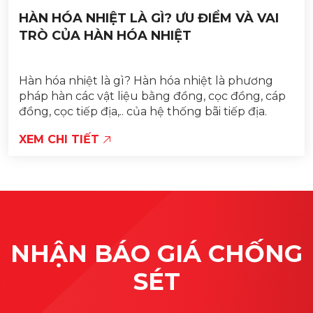
HÀN HÓA NHIỆT LÀ GÌ? ƯU ĐIỂM VÀ VAI
TRÒ CỦA HÀN HÓA NHIỆT
Hàn hóa nhiệt là gì? Hàn hóa nhiệt là phương
pháp hàn các vật liệu bằng đồng, cọc đồng, cáp
đồng, cọc tiếp địa,.. của hệ thống bãi tiếp địa.
XEM CHI TIẾT
NHẬN BÁO GIÁ CHỐNG
SÉT