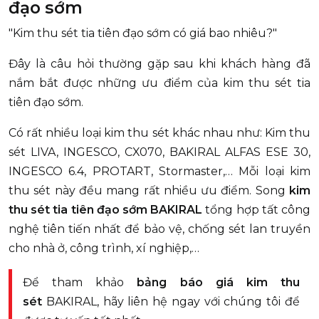
đạo sớm
"Kim thu sét tia tiên đạo sớm có giá bao nhiêu?"
Đây là câu hỏi thường gặp sau khi khách hàng đã
nắm bắt được những ưu điểm của kim thu sét tia
tiên đạo sớm.
Có rất nhiều loại kim thu sét khác nhau như: Kim thu
sét LIVA, INGESCO, CX070, BAKIRAL ALFAS ESE 30,
INGESCO 6.4, PROTART, Stormaster,… Mỗi loại kim
thu sét này đều mang rất nhiều ưu điểm. Song
kim
thu sét tia tiên đạo sớm BAKIRAL
tổng hợp tất công
nghệ tiên tiến nhất để bảo vệ, chống sét lan truyền
cho nhà ở, công trình, xí nghiệp,…
Để tham khảo
bảng báo giá kim thu
sét
BAKIRAL, hãy liên hệ ngay với chúng tôi để