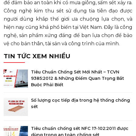
để đảm bảo an toàn khi có mưa giông, sấm sét xảy ra.
Công nghệ kim thu sét sử dụng tia tiên đạo được
người dùng khắp thế giới ưa chuộng lựa chọn, và
hiện nay cũng khá phổ biến tại Việt Nam. Đây là công
nghệ, sản phẩm xứng đáng để bạn lựa chọn để bảo
vệ cho bản thân, tài sản và công trình của mình.
TIN TỨC XEM NHIỀU
Tiêu Chuẩn Chống Sét Mới Nhất – TCVN
9385:2012 & Những Điểm Quan Trọng Bắt
Buộc Phải Biết
Số lượng cọc tiếp địa trong hệ thống chống
sét
Tiêu chuẩn chống sét NFC 17-102:2011 được
dùng trong an toàn chống sét