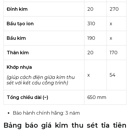
Đỉnh kim
20
270
Bầu tạo ion
310
x
Bầu kim
190
x
Thân kim
20
170
Khớp nhựa
x
54
(giúp cách điện giữa kim thu
sét với kết cấu công trình)
Tổng chiều dài (~)
650 mm
Bảo hành chính hãng: 3 năm
Bảng báo giá kim thu sét tia tiên