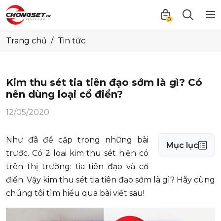
0
Trang chủ
Tin tức
Kim thu sét tia tiên đạo sớm là gì? Có
nên dùng loại cổ điển?
12/05/2020
Như đã đề cập trong những bài
Mục lục
trước. Có 2 loại kim thu sét hiện có
trên thị trường: tia tiên đạo và cổ
điển. Vậy kim thu sét tia tiên đạo sớm là gì? Hãy cùng
chúng tôi tìm hiểu qua bài viết sau!