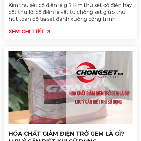
Kim thu sét cổ điển là gì? Kim thu sét cổ điển hay
cột thu lôi cổ điển là vật tư chống sét giúp thu
hút toàn bộ tia sét đánh xuống công trình
XEM CHI TIẾT
HÓA CHẤT GIẢM ĐIỆN TRỞ GEM LÀ GÌ?