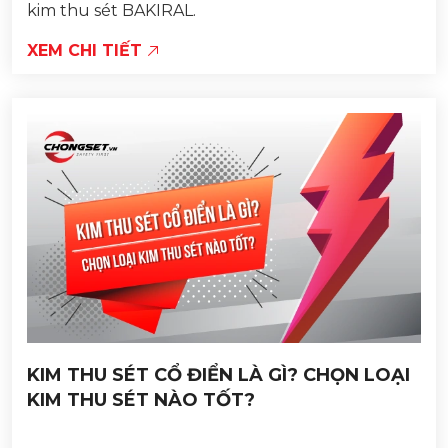
kim thu sét BAKIRAL.
XEM CHI TIẾT
KIM THU SÉT CỔ ĐIỂN LÀ GÌ? CHỌN LOẠI
KIM THU SÉT NÀO TỐT?