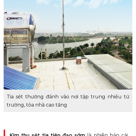
Tia sét thường đánh vào nơi tập trung nhiều từ
trường, tòa nhà cao tầng
Kim thu sét tia tiên đạo sớm
là phiên bản cải