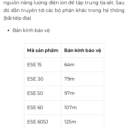
nguồn năng lượng điện ion để tập trung tia sét. Sau
đó dẫn truyền tới các bộ phận khác trong hệ thống
(bãi tiếp địa)
Bán kính bảo vệ:
Mã sản phẩm
Bán kính báo vệ
ESE 15
64m
ESE 30
79m
ESE 50
97m
ESE 60
107m
ESE 60SJ
125m