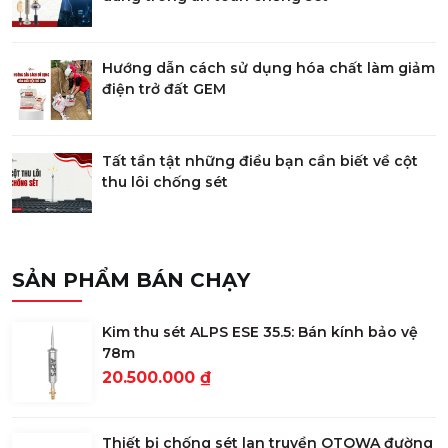
Hướng dẫn cách sử dụng hóa chất làm giảm
điện trở đất GEM
Tất tần tật những điều bạn cần biết về cột
thu lôi chống sét
SẢN PHẨM BÁN CHẠY
Kim thu sét ALPS ESE 35.5: Bán kính bảo vệ
78m
20.500.000 ₫
Thiết bị chống sét lan truyền OTOWA đường