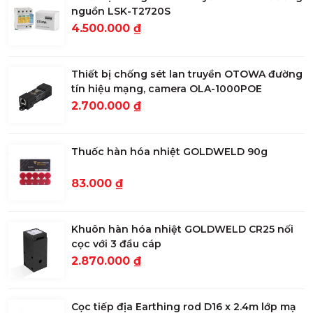
nguồn LSK-T2720S
4.500.000 ₫
Thiết bị chống sét lan truyền OTOWA đường
tín hiệu mạng, camera OLA-1000POE
2.700.000 ₫
Thuốc hàn hóa nhiệt GOLDWELD 90g
83.000 ₫
Khuôn hàn hóa nhiệt GOLDWELD CR25 nối
cọc với 3 đầu cáp
2.870.000 ₫
Cọc tiếp địa Earthing rod D16 x 2.4m lớp mạ