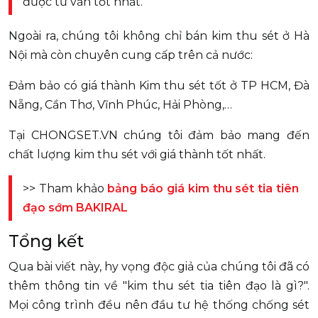
được tư vấn tốt nhất.
Ngoài ra, chúng tôi không chỉ bán kim thu sét ở Hà
Nội mà còn chuyên cung cấp trên cả nước:
Đảm bảo có giá thành Kim thu sét tốt ở TP HCM, Đà
Nẵng, Cần Thơ, Vĩnh Phúc, Hải Phòng,…
Tại CHONGSET.VN chúng tôi đảm bảo mang đến
chất lượng kim thu sét với giá thành tốt nhất.
>> Tham khảo
bảng báo giá kim thu sét tia tiên
đạo sớm BAKIRAL
Tổng kết
Qua bài viết này, hy vọng độc giả của chúng tôi đã có
thêm thông tin về "kim thu sét tia tiên đạo là gì?".
Mọi công trình đều nên đầu tư hệ thống chống sét