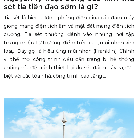
sét tia tiên đạo sớm là gì?
Tia sét là hiện tượng phóng điện giữa các đám mây
giông mang điện tích âm và mặt đất mang điện tích
dương. Tia sét thường đánh vào những nơi tập
trung nhiều từ trường, điểm trên cao, mũi nhọn kim
loại,... Đây gọi là hiệu ứng mũi nhọn (Franklin). Chính
vì thế mọi công trình đều cần trang bị hệ thống
chống sét để tránh thiệt hại do sét đánh gây ra, đặc
biệt với các tòa nhà, công trình cao tầng,...