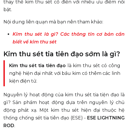
thay thế kim thu sét cổ điển với nhiều ưu điểm nổi
bật.
Nội dung liên quạn mà bạn nên tham khảo:
Kim thu sét là gì? Các thông tin cơ bản cần
biết về kim thu sét
Kim thu sét tia tiên đạo sớm là gì?
Kim thu sét tia tiên đạo
là kim thu sét có công
nghệ hiện đại nhất với bầu kim có thêm các linh
kiện điện tử.
Nguyên lý hoạt động của kim thu sét tia tiện đạo là
gì? Sản phẩm hoạt động dựa trên nguyên lý chủ
động phát xạ. Một kim thu sét hiện đại thuộc hệ
thống chống sét tia tiên đạo (ESE) -
ESE LIGHTNING
ROD
.