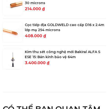
30 microns
214.000 ₫
Cọc tiếp địa GOLDWELD cao cấp D16 x 2.4m
lớp mạ 254 microns
408.000 ₫
Kim thu sét công nghệ mới Bakiral ALFA S
ESE 15: Bán kính bảo vệ 64m
3.400.000 ₫
CÓ THỂ BẠN QUAN TÂM