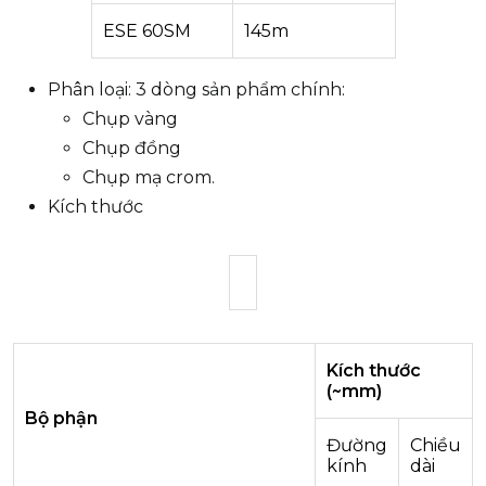
ESE 60SM
145m
Phân loại: 3 dòng sản phẩm chính:
Chụp vàng
Chụp đồng
Chụp mạ crom.
Kích thước
Kích thước
(~mm)
Bộ phận
Đường
Chiều
kính
dài