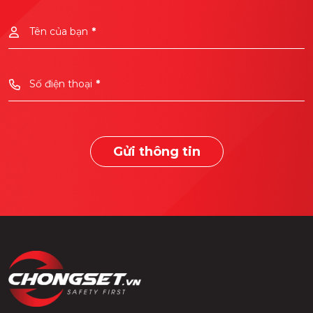
Tên của bạn
*
Số điện thoại
*
Gửi thông tin