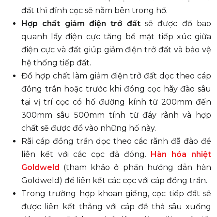
đất thì đỉnh cọc sẽ nằm bên trong hố.
Hợp chất giảm điện trở đất
sẽ được đổ bao
quanh lấy điện cực tăng bề mặt tiếp xúc giữa
điện cực và đất giúp giảm điện trở đất và bảo vệ
hệ thống tiếp đất.
Đổ hợp chất làm giảm điện trở đất dọc theo cáp
đồng trần hoặc trước khi đóng cọc hãy đào sâu
tại vị trí cọc có hố đường kính từ 200mm đến
300mm sâu 500mm tính từ đáy rãnh và hợp
chất sẽ được đổ vào những hố này.
Rãi cáp đồng trần dọc theo các rãnh đã đào để
liên kết với các cọc đã đóng.
Hàn hóa nhiệt
Goldweld
(tham khảo ở phần hướng dẫn hàn
Goldweld) để liên kết các cọc với cáp đồng trần.
Trong trường hợp khoan giếng, cọc tiếp đất sẽ
được liên kết thẳng với cáp để thả sâu xuống