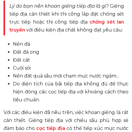
Lý do bạn nên khoan giếng tiếp địa là gì?
Giếng
tiếp địa cần thiết khi thi công lắp đặt chống sét
trực tiếp hoặc thi công tiếp địa
chống sét lan
truyền
với điều kiện địa chất không đạt yêu cầu:
Nền đá
Đất đá ong
Đất cát
Cuội sỏi
Nền đất quá sâu mới chạm mực nước ngầm...
Do diện tích của bãi tiếp địa không đủ để thực
hiện đóng các cọc tiếp địa với khoảng cách theo
tiêu chuẩn.
Với các điều kiện đã nêu trên, việc khoan giếng là rất
cần thiết. Giếng tiếp địa với chiều sâu phù hợp sẽ
đảm bảo cho
cọc tiếp địa
có thể tiếp xúc mực nước