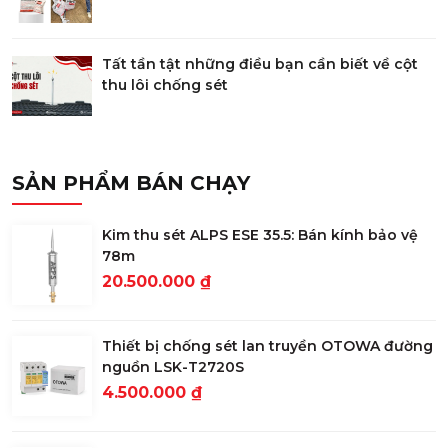
Tất tần tật những điều bạn cần biết về cột
thu lôi chống sét
SẢN PHẨM BÁN CHẠY
Kim thu sét ALPS ESE 35.5: Bán kính bảo vệ
78m
20.500.000 ₫
Thiết bị chống sét lan truyền OTOWA đường
nguồn LSK-T2720S
4.500.000 ₫