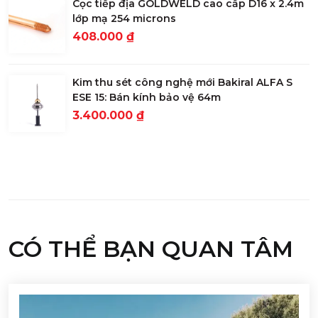
Cọc tiếp địa GOLDWELD cao cấp D16 x 2.4m
lớp mạ 254 microns
408.000 ₫
Kim thu sét công nghệ mới Bakiral ALFA S
ESE 15: Bán kính bảo vệ 64m
3.400.000 ₫
CÓ THỂ BẠN QUAN TÂM