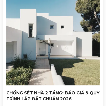
CHỐNG SÉT NHÀ 2 TẦNG: BÁO GIÁ & QUY
TRÌNH LẮP ĐẶT CHUẨN 2026