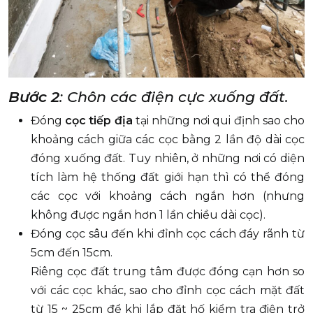
Bước 2
: Chôn các điện cực xuống đất.
Đóng
cọc tiếp địa
tại những nơi qui định sao cho
khoảng cách giữa các cọc bằng 2 lần độ dài cọc
đóng xuống đất. Tuy nhiên, ở những nơi có diện
tích làm hệ thống đất giới hạn thì có thể đóng
các cọc với khoảng cách ngắn hơn (nhưng
không được ngắn hơn 1 lần chiều dài cọc).
Đóng cọc sâu đến khi đỉnh cọc cách đáy rãnh từ
5cm đến 15cm.
Riêng cọc đất trung tâm được đóng cạn hơn so
với các cọc khác, sao cho đỉnh cọc cách mặt đất
từ 15 ~ 25cm để khi lắp đặt hố kiểm tra điện trở