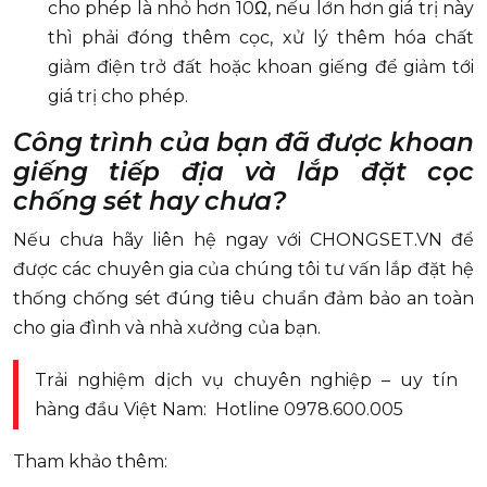
cho phép là nhỏ hơn 10Ω, nếu lớn hơn giá trị này
thì phải đóng thêm cọc, xử lý thêm hóa chất
giảm điện trở đất hoặc khoan giếng để giảm tới
giá trị cho phép.
Công trình của bạn đã được khoan
giếng tiếp địa và lắp đặt cọc
chống sét hay chưa?
Nếu chưa hãy liên hệ ngay với CHONGSET.VN để
được các chuyên gia của chúng tôi tư vấn lắp đặt hệ
thống chống sét đúng tiêu chuẩn đảm bảo an toàn
cho gia đình và nhà xưởng của bạn.
Trải nghiệm dịch vụ chuyên nghiệp – uy tín
hàng đầu Việt Nam: Hotline 0978.600.005
Tham khảo thêm: