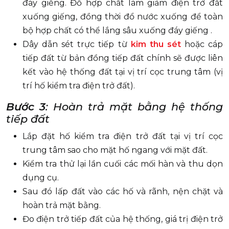
đáy giếng. Đổ hợp chất làm giảm điện trở đất
xuống giếng, đồng thời đổ nước xuống để toàn
bộ hợp chất có thể lắng sâu xuống đáy giếng .
Dây dẫn sét trực tiếp từ
kim thu sét
hoặc cáp
tiếp đất từ bản đồng tiếp đất chính sẽ được liên
kết vào hệ thống đất tại vị trí cọc trung tâm (vị
trí hố kiểm tra điện trở đất).
Bước 3
: Hoàn trả mặt bằng hệ thống
tiếp đất
Lắp đặt hố kiểm tra điện trở đất tại vị trí cọc
trung tâm sao cho mặt hố ngang với mặt đất.
Kiểm tra thử lại lần cuối các mối hàn và thu dọn
dụng cụ.
Sau đó lấp đất vào các hố và rãnh, nện chặt và
hoàn trả mặt bằng.
Đo điện trở tiếp đất của hệ thống, giá trị điện trở