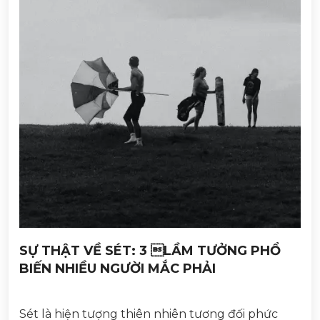
SỰ THẬT VỀ SÉT: 3 LẦM TƯỞNG PHỔ
BIẾN NHIỀU NGƯỜI MẮC PHẢI
Sét là hiện tượng thiên nhiên tương đối phức