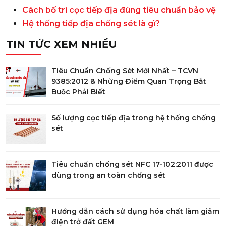
Cách bố trí cọc tiếp địa đúng tiêu chuẩn bảo vệ
Hệ thống tiếp địa chống sét là gì?
TIN TỨC XEM NHIỀU
Tiêu Chuẩn Chống Sét Mới Nhất – TCVN
9385:2012 & Những Điểm Quan Trọng Bắt
Buộc Phải Biết
Số lượng cọc tiếp địa trong hệ thống chống
sét
Tiêu chuẩn chống sét NFC 17-102:2011 được
dùng trong an toàn chống sét
Hướng dẫn cách sử dụng hóa chất làm giảm
điện trở đất GEM