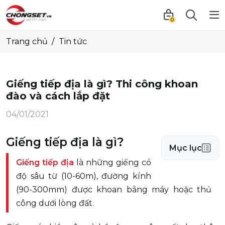
0
Trang chủ
Tin tức
Giếng tiếp địa là gì? Thi công khoan
đào và cách lắp đặt
04/01/2021
Giếng tiếp địa là gì?
Mục lục
Giếng tiếp địa
là những giếng có
độ sâu từ (10-60m), đường kính
(90-300mm) được khoan bằng máy hoặc thủ
công dưới lòng đất.