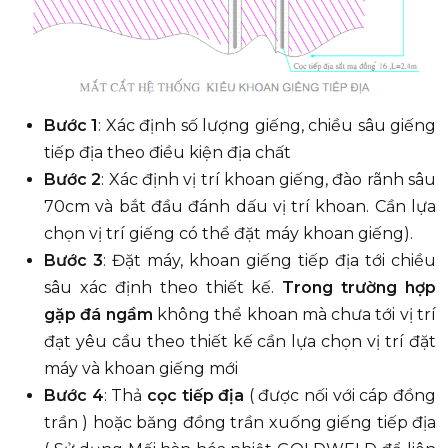
Bước 1
: Xác định số lượng giếng, chiều sâu giếng
tiếp địa theo điều kiện địa chất
Bước 2
: Xác định vị trí khoan giếng, đào rãnh sâu
70cm và bắt đầu đánh dấu vị trí khoan. Cần lựa
chọn vị trí giếng có thể đặt máy khoan giếng).
Bước 3
: Đặt máy, khoan giếng tiếp địa tới chiều
sâu xác định theo thiết kế.
Trong trường hợp
gặp đá ngầm
không thể khoan mà chưa tới vị trí
đạt yêu cầu theo thiết kế cần lựa chọn vị trí đặt
máy và khoan giếng mới
Bước 4
: Thả
cọc tiếp địa
( được nối với cáp đồng
trần ) hoặc băng đồng trần xuống giếng tiếp địa