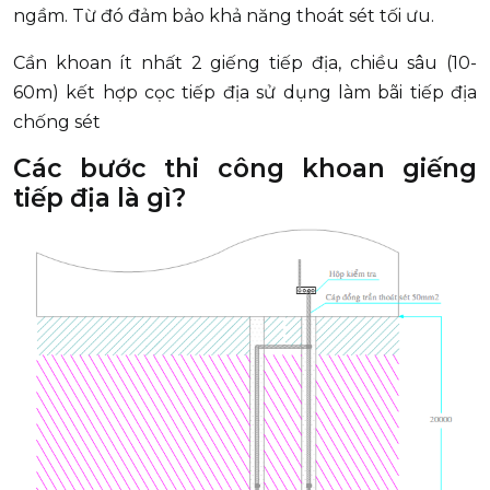
ngầm. Từ đó đảm bảo khả năng thoát sét tối ưu.
Cần khoan ít nhất 2 giếng tiếp địa, chiều sâu (10-
60m) kết hợp cọc tiếp địa sử dụng làm bãi tiếp địa
chống sét
Các bước thi công khoan giếng
tiếp địa là gì?