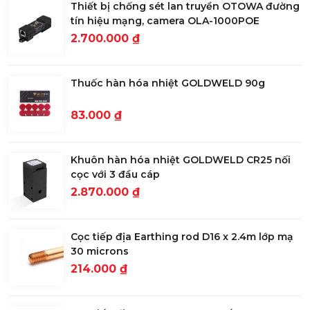
Thiết bị chống sét lan truyền OTOWA đường
tín hiệu mạng, camera OLA-1000POE
2.700.000 ₫
Thuốc hàn hóa nhiệt GOLDWELD 90g
83.000 ₫
Khuôn hàn hóa nhiệt GOLDWELD CR25 nối
cọc với 3 đầu cáp
2.870.000 ₫
Cọc tiếp địa Earthing rod D16 x 2.4m lớp mạ
30 microns
214.000 ₫