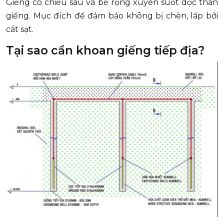
Giếng có chiều sâu và bề rộng xuyên suốt dọc thân
giếng. Mục đích để đảm bảo không bị chèn, lấp bởi
cát sạt.
Tại sao cần khoan giếng tiếp địa?