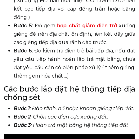
( Sử dụng Mối hàn hóa nhiệt GOLDWELD để liên
kết cọc tiếp địa với cáp đồng trần hoặc băng
đồng )
Bước 5
: Đổ gem
hợp chất giảm điện trở
xuống
giếng để nền địa chất ổn định, liên kết dây giữa
các giếng tiếp địa qua rãnh đào trước
Bước 6
: Đo kiểm tra điện trở bãi tiếp địa, nếu đạt
yêu cầu tiếp hành hoàn lấp trả mặt bằng, chưa
đạt yêu cầu cần có biện pháp xử lý ( thêm giếng,
thêm gem hóa chất ...)
Các bước lắp đặt hệ thống tiếp địa
chống sét
Bước 1
: Đào rãnh, hố hoặc khoan giếng tiếp đất.
Bước 2
: Chôn các điện cực xuống đất.
Bước 3
: Hoàn trả mặt bằng hệ thống tiếp đất