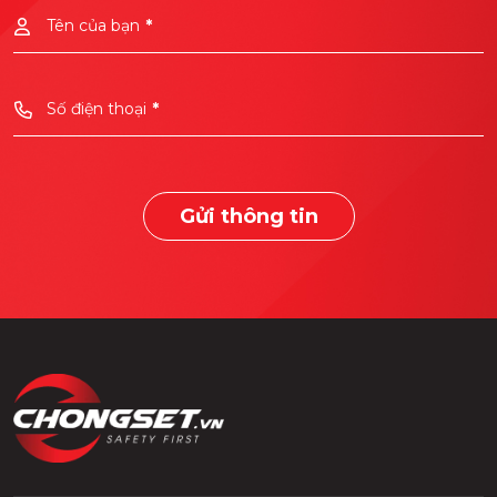
Tên của bạn
*
Số điện thoại
*
Gửi thông tin