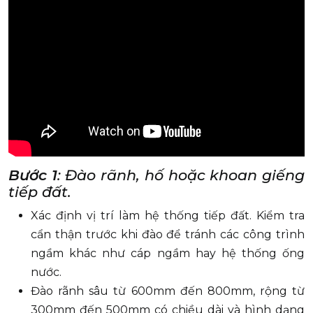
Bước 1
: Đào rãnh, hố hoặc khoan giếng
tiếp đất.
Xác định vị trí làm hệ thống tiếp đất. Kiểm tra
cẩn thận trước khi đào để tránh các công trình
ngầm khác như cáp ngầm hay hệ thống ống
nước.
Đào rãnh sâu từ 600mm đến 800mm, rộng từ
300mm đến 500mm có chiều dài và hình dạng