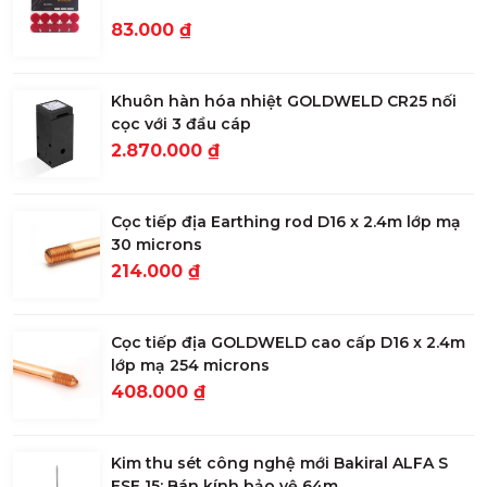
83.000 ₫
Khuôn hàn hóa nhiệt GOLDWELD CR25 nối
cọc với 3 đầu cáp
2.870.000 ₫
Cọc tiếp địa Earthing rod D16 x 2.4m lớp mạ
30 microns
214.000 ₫
Cọc tiếp địa GOLDWELD cao cấp D16 x 2.4m
lớp mạ 254 microns
408.000 ₫
Kim thu sét công nghệ mới Bakiral ALFA S
ESE 15: Bán kính bảo vệ 64m