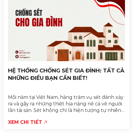
HỆ THỐNG CHỐNG SÉT GIA ĐÌNH: TẤT CẢ
NHỮNG ĐIỀU BẠN CẦN BIẾT!
Mỗi năm tại Việt Nam, hàng trăm vụ sét đánh xảy
ra và gây ra những thiệt hịa nặng nề cả về người
lẫn tài sản. Sét không chỉ là hiện tượng tự nhiên
mà còn là một trong những...
XEM CHI TIẾT