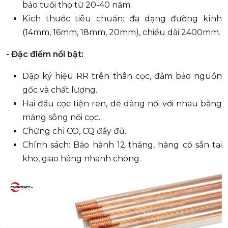
bảo tuổi thọ từ 20-40 năm.
Kích thước tiêu chuẩn: đa dạng đường kính
(14mm, 16mm, 18mm, 20mm), chiều dài 2400mm.
- Đặc điểm nổi bật:
Dập ký hiệu RR trên thân cọc, đảm bảo nguồn
gốc và chất lượng.
Hai đầu cọc tiện ren, dễ dàng nối với nhau bằng
măng sông nối cọc.
Chứng chỉ CO, CQ đầy đủ.
Chính sách: Bảo hành 12 tháng, hàng có sẵn tại
kho, giao hàng nhanh chóng.