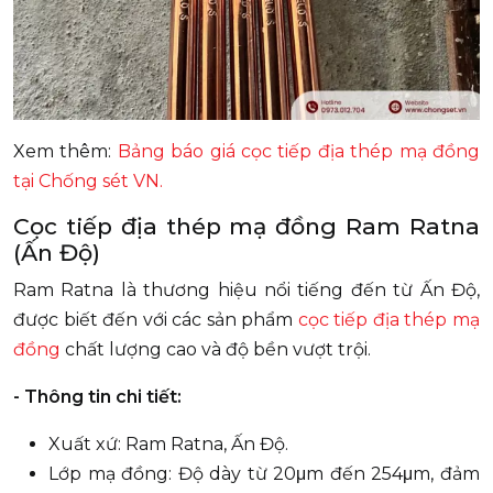
Xem thêm:
Bảng báo giá cọc tiếp địa thép mạ đồng
tại Chống sét VN.
Cọc tiếp địa thép mạ đồng Ram Ratna
(Ấn Độ)
Ram Ratna là thương hiệu nổi tiếng đến từ Ấn Độ,
được biết đến với các sản phẩm
cọc tiếp địa thép mạ
đồng
chất lượng cao và độ bền vượt trội.
- Thông tin chi tiết:
Xuất xứ: Ram Ratna, Ấn Độ.
Lớp mạ đồng: Độ dày từ 20μm đến 254μm, đảm