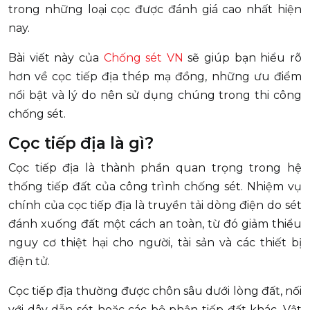
trong những loại cọc được đánh giá cao nhất hiện
nay.
Bài viết này của
Chống sét VN
sẽ giúp bạn hiểu rõ
hơn về cọc tiếp địa thép mạ đồng, những ưu điểm
nổi bật và lý do nên sử dụng chúng trong thi công
chống sét.
Cọc tiếp địa là gì?
Cọc tiếp địa là thành phần quan trọng trong hệ
thống tiếp đất của công trình chống sét. Nhiệm vụ
chính của cọc tiếp địa là truyền tải dòng điện do sét
đánh xuống đất một cách an toàn, từ đó giảm thiểu
nguy cơ thiệt hại cho người, tài sản và các thiết bị
điện tử.
Cọc tiếp địa thường được chôn sâu dưới lòng đất, nối
với dây dẫn sét hoặc các bộ phận tiếp đất khác. Vật