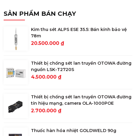
SẢN PHẨM BÁN CHẠY
Kim thu sét ALPS ESE 35.5: Bán kính bảo vệ
78m
20.500.000 ₫
Thiết bị chống sét lan truyền OTOWA đường
nguồn LSK-T2720S
4.500.000 ₫
Thiết bị chống sét lan truyền OTOWA đường
tín hiệu mạng, camera OLA-1000POE
2.700.000 ₫
Thuốc hàn hóa nhiệt GOLDWELD 90g