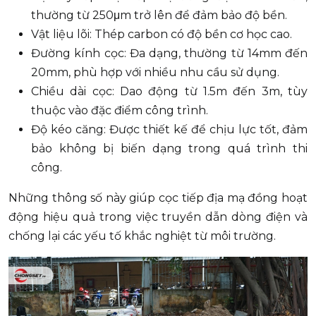
thường từ 250μm trở lên để đảm bảo độ bền.
Vật liệu lõi: Thép carbon có độ bền cơ học cao.
Đường kính cọc: Đa dạng, thường từ 14mm đến
20mm, phù hợp với nhiều nhu cầu sử dụng.
Chiều dài cọc: Dao động từ 1.5m đến 3m, tùy
thuộc vào đặc điểm công trình.
Độ kéo căng: Được thiết kế để chịu lực tốt, đảm
bảo không bị biến dạng trong quá trình thi
công.
Những thông số này giúp cọc tiếp địa mạ đồng hoạt
động hiệu quả trong việc truyền dẫn dòng điện và
chống lại các yếu tố khắc nghiệt từ môi trường.