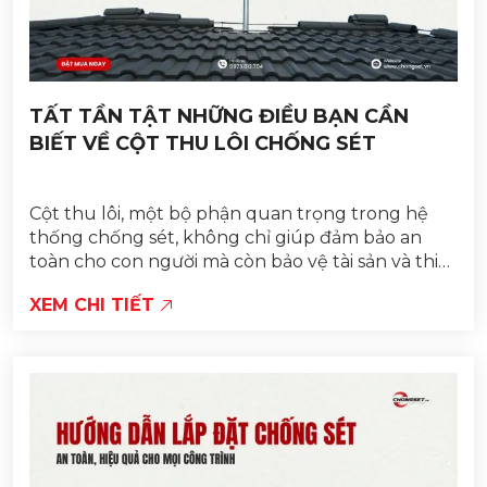
TẤT TẦN TẬT NHỮNG ĐIỀU BẠN CẦN
BIẾT VỀ CỘT THU LÔI CHỐNG SÉT
Cột thu lôi, một bộ phận quan trọng trong hệ
thống chống sét, không chỉ giúp đảm bảo an
toàn cho con người mà còn bảo vệ tài sản và thiết
bị điện điện trước các tác động nguy hiểm...
XEM CHI TIẾT