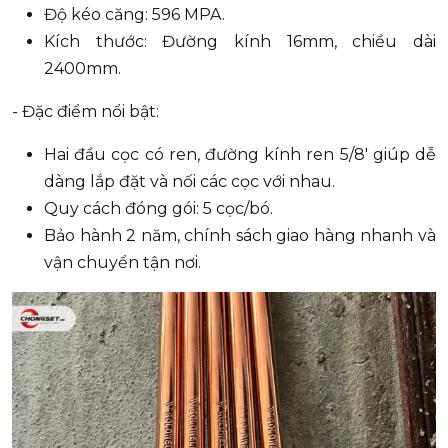
Độ kéo căng: 596 MPA.
Kích thước: Đường kính 16mm, chiều dài
2400mm.
- Đặc điểm nổi bật:
Hai đầu cọc có ren, đường kính ren 5/8' giúp dễ
dàng lắp đặt và nối các cọc với nhau.
Quy cách đóng gói: 5 cọc/bó.
Bảo hành 2 năm, chính sách giao hàng nhanh và
vận chuyển tận nơi.