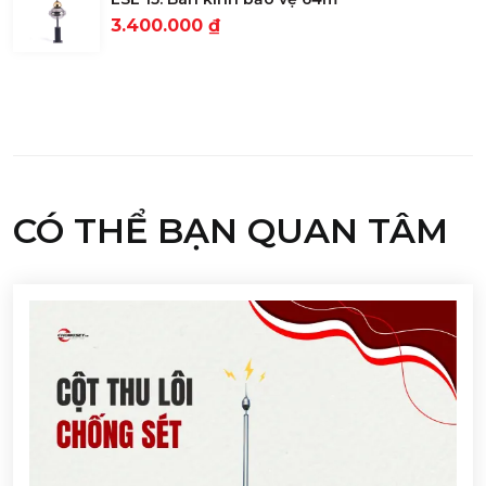
3.400.000 ₫
CÓ THỂ BẠN QUAN TÂM