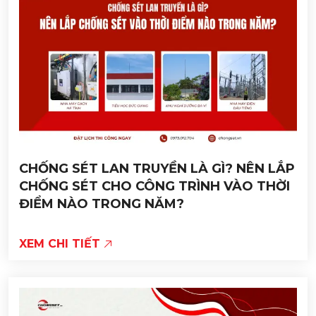
CHỐNG SÉT LAN TRUYỀN LÀ GÌ? NÊN LẮP
CHỐNG SÉT CHO CÔNG TRÌNH VÀO THỜI
ĐIỂM NÀO TRONG NĂM?
XEM CHI TIẾT