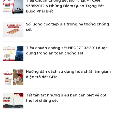
Tiêu Chuẩn Chống Sét Mới Nhất – TCVN
9385:2012 & Những Điểm Quan Trọng Bắt
Buộc Phải Biết
Số lượng cọc tiếp địa trong hệ thống chống
sét
Tiêu chuẩn chống sét NFC 17-102:2011 được
dùng trong an toàn chống sét
Hướng dẫn cách sử dụng hóa chất làm giảm
điện trở đất GEM
Tất tần tật những điều bạn cần biết về cột
thu lôi chống sét