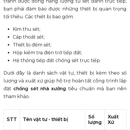
tránh được dòng năng lượng từ sét đánh trực tiếp,
bạn phải đảm bảo được những thiết bị quan trọng
tối thiểu. Các thiết bị bao gồm:
Kim thu sét;
Cáp thoát sét;
Thiết bị đếm sét;
Hộp kiểm tra điện trở tiếp đất;
Hệ thống tiếp đất chống sét trực tiếp.
Dưới đây là danh sách vật tư, thiết bị kèm theo số
lượng và xuất xứ giúp hỗ trợ hoàn tất công trình lắp
đặt
chống sét nhà xưởng
tiêu chuẩn mà bạn nên
tham khảo.
Số
Xuất
STT
Tên vật tư - thiết bị
lượng
Xứ