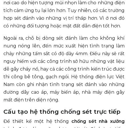
nơi cao do hiện tượng mũi nhọn làm cho những điện
tích cảm ứng tụ lại lớn hơn. Tuy nhiên, có các trường
hợp sét đánh vào những vị trí thấp hơn. Vì ở nơi đó
có những đối tượng hoặc mặt đất dẫn điện tốt hơn.
Ngoài ra, chỗ bị dòng sét đánh làm cho không khí
nung nóng lên, đến mức xuất hiện tình trạng làm
chảy những tấm sắt có độ dày 4mm. Điều này sẽ rất
nguy hiểm với các công trình sở hữu những vật liệu
dễ gây cháy nổ, hay cả các công trình kiến trúc được
thi công bê tông, gạch ngói. Hệ thống điện lực Việt
Nam còn ghi nhận tình trạng sét đánh vào những
đường dây cao áp, máy biến áp, nhà máy điện gây
mất điện trên diện rộng.
Cấu tạo hệ thống chống sét trực tiếp
Để thiết kế một hệ thống
chống sét nhà xưởng