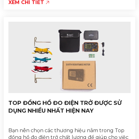
XEM CHI TIẾT
TOP ĐỒNG HỒ ĐO ĐIỆN TRỞ ĐƯỢC SỬ
DỤNG NHIỀU NHẤT HIỆN NAY
Bạn nên chọn các thương hiệu nằm trong Top
đồng hồ đo điện trở chất lượng để giúp cho việc