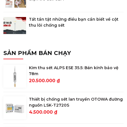
Tất tần tật những điều bạn cần biết về cột
thu lôi chống sét
SẢN PHẨM BÁN CHẠY
Kim thu sét ALPS ESE 35.5: Bán kính bảo vệ
78m
20.500.000 ₫
Thiết bị chống sét lan truyền OTOWA đường
nguồn LSK-T2720S
4.500.000 ₫