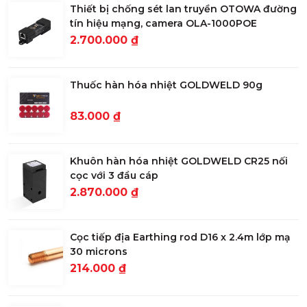
Thiết bị chống sét lan truyền OTOWA đường
tín hiệu mạng, camera OLA-1000POE
2.700.000 ₫
Thuốc hàn hóa nhiệt GOLDWELD 90g
83.000 ₫
Khuôn hàn hóa nhiệt GOLDWELD CR25 nối
cọc với 3 đầu cáp
2.870.000 ₫
Cọc tiếp địa Earthing rod D16 x 2.4m lớp mạ
30 microns
214.000 ₫