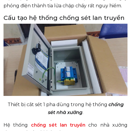
phóng điện thành tia lửa chập cháy rất nguy hiểm.
Cấu tạo hệ thống chống sét lan truyền
Thiết bị cắt sét 1 pha dùng trong hệ thống
chống
sét nhà xưởng
.
Hệ thống
chống sét lan truyền
cho nhà xưởng