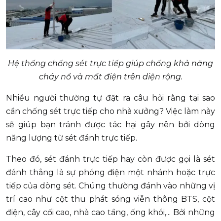
Hệ thống chống sét trực tiếp giúp chống khả năng
cháy nổ và mất điện trên diện rộng.
Nhiều người thường tự đặt ra câu hỏi rằng tại sao
cần chống sét trực tiếp cho nhà xưởng? Việc làm này
sẽ giúp bạn tránh được tác hại gây nên bởi dòng
năng lượng từ sét đánh trực tiếp.
Theo đó, sét đánh trực tiếp hay còn được gọi là sét
đánh thẳng là sự phóng điện một nhánh hoặc trực
tiếp của dòng sét. Chúng thường đánh vào những vị
trí cao như cột thu phát sóng viễn thông BTS, cột
điện, cây cối cao, nhà cao tầng, ống khói,... Bởi những