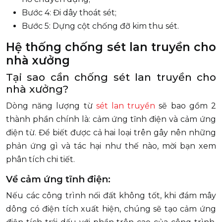
Bước 4: Đi dây thoát sét;
Bước 5: Dựng cột chống đỡ kim thu sét.
Hệ thống chống sét lan truyền cho
nhà xưởng
Tại sao cần chống sét lan truyền cho
nhà xưởng?
Dòng năng lượng từ
sét lan truyền
sẽ bao gồm 2
thành phần chính là: cảm ứng tĩnh điện và cảm ứng
điện từ. Để biết được cả hai loại trên gây nên những
phản ứng gì và tác hại như thế nào, mời bạn xem
phân tích chi tiết.
Về cảm ứng tĩnh điện:
Nếu các công trình nối đất không tốt, khi đám mây
dông có điện tích xuất hiện, chúng sẽ tạo cảm ứng