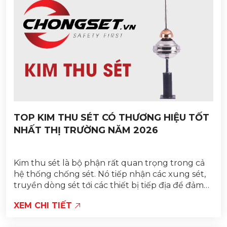
TOP KIM THU SÉT CÓ THƯƠNG HIỆU TỐT
NHẤT THỊ TRƯỜNG NĂM 2026
Kim thu sét là bộ phận rất quan trọng trong cả
hệ thống chống sét. Nó tiếp nhận các xung sét,
truyền dòng sét tới các thiết bị tiếp địa để đảm
bảo cho công trình được an toàn.
XEM CHI TIẾT