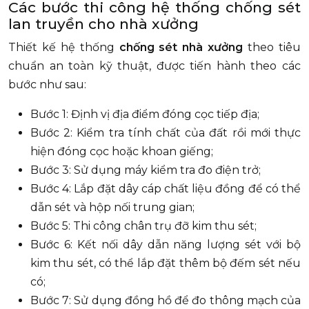
Các bước thi công hệ thống chống sét
lan truyền cho nhà xưởng
Thiết kế hệ thống
chống sét nhà xưởng
theo tiêu
chuẩn an toàn kỹ thuật, được tiến hành theo các
bước như sau:
Bước 1: Định vị địa điểm đóng cọc tiếp địa;
Bước 2: Kiểm tra tính chất của đất rồi mới thực
hiện đóng cọc hoặc khoan giếng;
Bước 3: Sử dụng máy kiểm tra đo điện trở;
Bước 4: Lắp đặt dây cáp chất liệu đồng để có thể
dẫn sét và hộp nối trung gian;
Bước 5: Thi công chân trụ đỡ kim thu sét;
Bước 6: Kết nối dây dẫn năng lượng sét với bộ
kim thu sét, có thể lắp đặt thêm bộ đếm sét nếu
có;
Bước 7: Sử dụng đồng hồ để đo thông mạch của