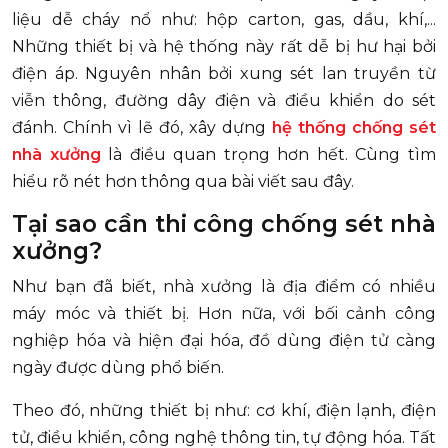
liệu dễ cháy nổ như: hộp carton, gas, dầu, khí,...
Những thiết bị và hệ thống này rất dễ bị hư hại bởi
điện áp. Nguyên nhân bởi xung sét lan truyền từ
viễn thông, đường dây điện và điều khiển do sét
đánh. Chính vì lẽ đó, xây dựng
hệ thống
chống sét
nhà xưởng
là điều quan trọng hơn hết. Cùng tìm
hiểu rõ nét hơn thông qua bài viết sau đây.
Tại sao cần thi công chống sét nhà
xưởng?
Như bạn đã biết, nhà xưởng là địa điểm có nhiều
máy móc và thiết bị. Hơn nữa, với bối cảnh công
nghiệp hóa và hiện đại hóa, đồ dùng điện tử càng
ngày được dùng phổ biến.
Theo đó, những thiết bị như: cơ khí, điện lạnh, điện
tử, điều khiển, công nghệ thông tin, tự động hóa. Tất