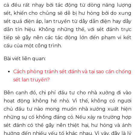
cả đều rất nhạy bởi tác động từ dòng năng lượng
sét, khiến cho chúng sẽ dễ bị hư hỏng bởi do xung
sét quá điện áp, lan truyền từ dây dẫn điện hay dây
dẫn tín hiệu. Không những thế, với sét đánh trực
tiếp sẽ gây nên các tác động lớn đến phạm vi kết
cấu của một công trình.
Bài viết liên quan:
Cách phòng tránh sét đánh và tại sao cần chống
sét lan truyền?
Bên cạnh đó, chi phí đầu tư cho nhà xưởng đi vào
hoạt động không hề nhỏ. Vì thế, không có người
chủ đầu tư nào mong muốn nhà xưởng xuất hiện
những sự cố không đáng có. Nếu xảy ra trường hợp
sét đánh có thể gây nên thiệt hại, hư hỏng và ảnh
hưởng đến nhiều yếu tố khác nhau. Vì vậy, đây là lý