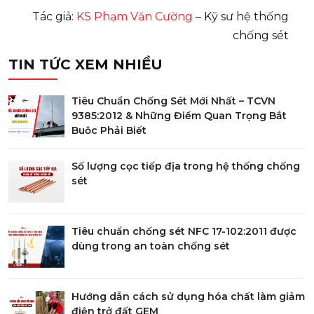
Tác giả:
KS Phạm Văn Cường
– Kỹ sư hệ thống
chống sét
TIN TỨC XEM NHIỀU
Tiêu Chuẩn Chống Sét Mới Nhất – TCVN
9385:2012 & Những Điểm Quan Trọng Bắt
Buộc Phải Biết
Số lượng cọc tiếp địa trong hệ thống chống
sét
Tiêu chuẩn chống sét NFC 17-102:2011 được
dùng trong an toàn chống sét
Hướng dẫn cách sử dụng hóa chất làm giảm
điện trở đất GEM