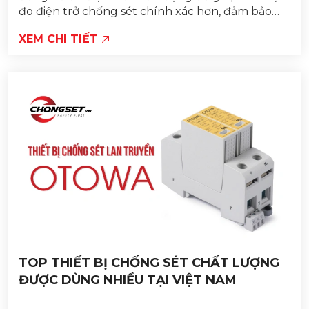
đo điện trở chống sét chính xác hơn, đảm bảo
tính an toàn.
XEM CHI TIẾT
TOP THIẾT BỊ CHỐNG SÉT CHẤT LƯỢNG
ĐƯỢC DÙNG NHIỀU TẠI VIỆT NAM