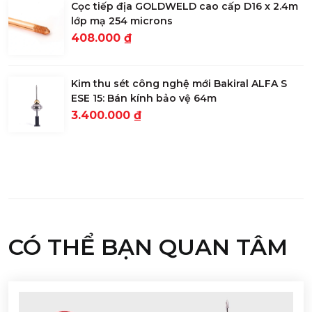
Cọc tiếp địa GOLDWELD cao cấp D16 x 2.4m
lớp mạ 254 microns
408.000 ₫
Kim thu sét công nghệ mới Bakiral ALFA S
ESE 15: Bán kính bảo vệ 64m
3.400.000 ₫
CÓ THỂ BẠN QUAN TÂM