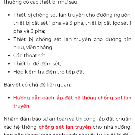
thường có các thiết bị như sau:
Thiết bị chống sét lan truyền cho đường nguồn:
thiết bị cắt sét 1 pha và 3 pha, thiết bị cắt lọc sét 1
pha và 3 pha;
Thiết bị chống sét lan truyền cho đường tín
hiệu, viễn thông;
Cáp thoát sét;
Thiết bị để đếm sét;
Hộp kiểm tra điện trở tiếp đất.
Bài viết có chủ đề liên quan:
Hướng dẫn cách lắp đặt hệ thống chống sét lan
truyền
Nhằm đảm bảo sự an toàn và thi công lắp đặt chuẩn
xác hệ thống
chống sét lan truyền
cho nhà xưởng,