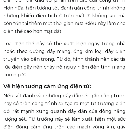
điện tích trái dấu với phần trên cao của công trình.
Hơn nữa, hiện tượng sét đánh gần công trình không
những khiến điện tích ở trên mất đi không kịp mà
còn tồn tại thêm một thời gian nữa. Điều này làm cho
điện thế cao hơn mặt đất.
Loại điện thế này có thể xuất hiện ngay trong nhà
hoặc theo đường dây mạng, ống kim loại, dây điện
truyền vào bên trong. Từ đó, hình thành nên các tia
lửa điện gây nên cháy nổ nguy hiểm đến tính mạng
con người.
Về hiện tượng cảm ứng điện từ:
Nếu sét đánh vào những dây dẫn sét gần công trình
hay có trên công trình sẽ tạo ra một từ trường biến
đổi rất mạnh xung quanh dây dẫn của dòng năng
lượng sét. Từ trường này sẽ làm xuất hiện một sức
điện động cảm ứng trên các mạch vòng kín, gây