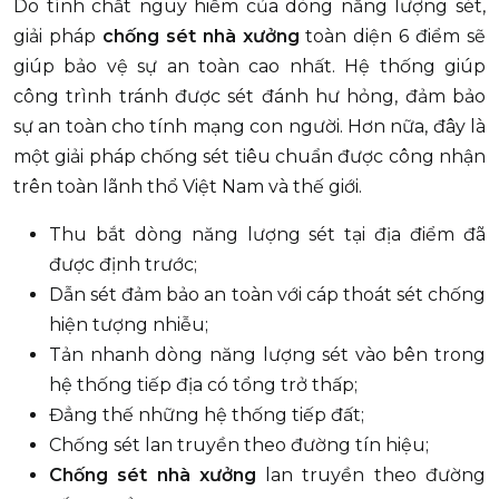
Do tính chất nguy hiểm của dòng năng lượng sét,
giải pháp
chống sét nhà xưởng
toàn diện 6 điểm sẽ
giúp bảo vệ sự an toàn cao nhất. Hệ thống giúp
công trình tránh được sét đánh hư hỏng, đảm bảo
sự an toàn cho tính mạng con người. Hơn nữa, đây là
một giải pháp chống sét tiêu chuẩn được công nhận
trên toàn lãnh thổ Việt Nam và thế giới.
Thu bắt dòng năng lượng sét tại địa điểm đã
được định trước;
Dẫn sét đảm bảo an toàn với cáp thoát sét chống
hiện tượng nhiễu;
Tản nhanh dòng năng lượng sét vào bên trong
hệ thống tiếp địa có tổng trở thấp;
Đẳng thế những hệ thống tiếp đất;
Chống sét lan truyền theo đường tín hiệu;
Chống sét nhà xưởng
lan truyền theo đường