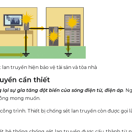
t lan truyền hiện bảo vệ tài sản và tòa nhà
ruyền cần thiết
 lại sự gia tăng đột biến của sóng điện từ, điện áp
. Ng
 không mong muốn.
 công trình. Thiết bị chống sét lan truyền còn được gọi 
iết hệ thống chống sét lan truyền được cấu thành từ 