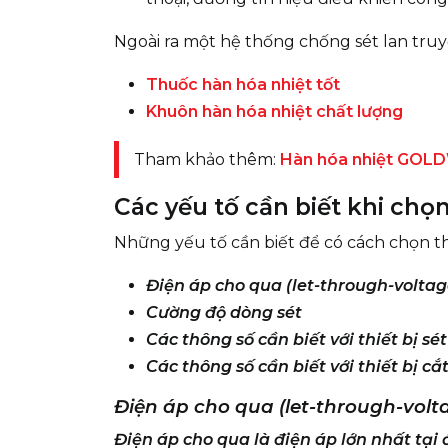
Ngoài ra một hệ thống chống sét lan truyề
Thuốc hàn hóa nhiệt tốt
Khuôn hàn hóa nhiệt chất lượng
Tham khảo thêm:
Hàn hóa nhiệt GOL
Các yếu tố cần biết khi chọn
Những yếu tố cần biết để có cách chọn t
Điện áp cho qua (let-through-voltag
Cường độ dòng sét
Các thông số cần biết với thiết bị sé
Các thông số cần biết với thiết bị cắt
Điện áp cho qua (let-through-volt
Điện áp cho qua là điện áp lớn nhất tại 