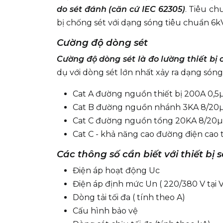
do sét đánh (căn cứ IEC 62305)
. Tiêu ch
bị chống sét với dạng sóng tiêu chuẩn 6k
Cường độ dòng sét
Cường độ dòng sét là đo lường thiết bị
dụ với dòng sét lớn nhất xảy ra dạng sóng
Cat A đường nguồn thiết bị 200A 0,5
Cat B đường nguồn nhánh 3KA 8/20
Cat C đường nguồn tổng 20KA 8/20µ
Cat C - khả năng cao đường điện cao
Các thông số cần biết với thiết bị 
Điện áp hoạt động Uc
Điện áp định mức Un ( 220/380 V tại 
Dòng tải tối đa ( tính theo A)
Cấu hình bảo vệ