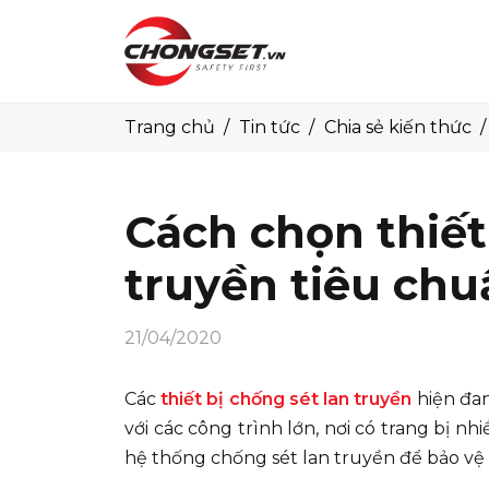
Trang chủ
Tin tức
Chia sẻ kiến thức
Cách chọn thiết
truyền tiêu chu
21/04/2020
Các
thiết bị chống sét lan truyền
hiện đan
với các công trình lớn, nơi có trang bị nhi
hệ thống chống sét lan truyền để bảo vệ t