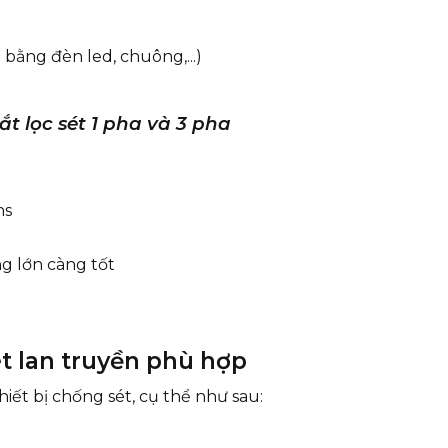
bằng đèn led, chuông,...)
ắt lọc sét 1 pha và 3 pha
ns
ng lớn càng tốt
t lan truyền phù hợp
hiết bị chống sét, cụ thể như sau: