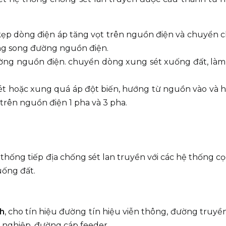
ẹp dòng điện áp tăng vọt trên nguồn điện và chuyển 
ng song đường nguồn điện.
ờng nguồn điện. chuyển dòng xung sét xuống đất, làm
t hoặc xung quá áp đột biến, hướng từ nguồn vào và 
p trên nguồn điện 1 pha và 3 pha.
 thống tiếp địa chống sét lan truyền với các hệ thống cọ
uống đất.
h
, cho tín hiệu đường tín hiệu viễn thông, đường truyề
 nghiệp, đường cáp feeder,...