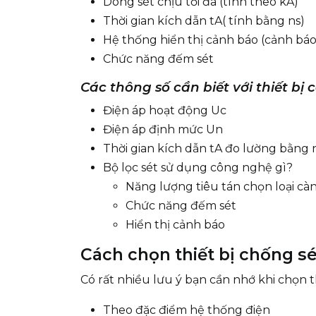
Dòng sét chịu tối đa (tính theo kA)
Thời gian kích dẫn tA( tính bằng ns)
Hệ thống hiển thị cảnh báo (cảnh báo 
Chức năng đếm sét
Các thông số cần biết với thiết bị c
Điện áp hoạt động Uc
Điện áp định mức Un
Thời gian kích dẫn tA đo lường bằng 
Bộ lọc sét sử dụng công nghệ gì?
Năng lượng tiêu tán chọn loại cà
Chức năng đếm sét
Hiển thị cảnh báo
Cách chọn thiết bị chống sé
Có rất nhiều lưu ý bạn cần nhớ khi chọn t
Theo đặc điểm hệ thống điện