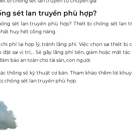
ết bị chống sét lan truyền từ chuyên gia
hống sét lan truyền phù hợp?
chống sét lan truyền phù hợp? Thiết bị chống sét lan 
phát huy hết công năng.
 phí lại hợp lý, tránh lãng phí. Việc chọn sai thiết bị
 đặt sai vị trí,... Sẽ gây lãng phí tiền, giảm hoặc mất tá
đảm bảo an toàn cho tài sản, con người.
 các thông số kỹ thuật cơ bản. Tham khảo thêm lời khu
 bị chống sét lan truyền phù hợp.