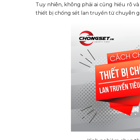
Tuy nhiên, không phải ai cũng hiểu rõ v
thiết bị chống sét lan truyền từ chuyên g