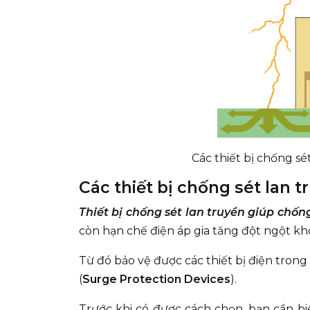
Các thiết bị chống sé
Các thiết bị chống sét lan t
Thiết bị chống sét lan truyền giúp chống
còn hạn chế điện áp gia tăng đột ngột
Từ đó bảo vệ được các thiết bị điện trong
(
Surge Protection Devices
).
Trước khi có được cách chọn, bạn cần b