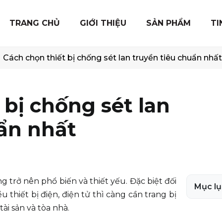
TRANG CHỦ
GIỚI THIỆU
SẢN PHẨM
TI
Cách chọn thiết bị chống sét lan truyền tiêu chuẩn nhất
 bị chống sét lan
ẩn nhất
g trở nên phổ biến và thiết yếu. Đặc biệt đối
Mục lụ
ều thiết bị điện, điện tử thì càng cần trang bị
ài sản và tòa nhà.