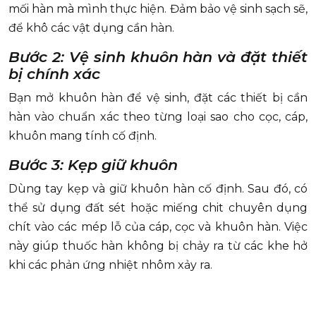
mối hàn mà mình thực hiện. Đảm bảo vệ sinh sạch sẽ,
để khô các vật dụng cần hàn.
Bước 2: Vệ sinh khuôn hàn và đặt thiết
bị chính xác
Bạn mở khuôn hàn để vệ sinh, đặt các thiết bị cần
hàn vào chuẩn xác theo từng loại sao cho cọc, cáp,
khuôn mang tính cố định.
Bước 3: Kẹp giữ khuôn
Dùng tay kẹp và giữ khuôn hàn cố định. Sau đó, có
thể sử dụng đất sét hoặc miếng chit chuyên dụng
chít vào các mép lỗ của cáp, cọc và khuôn hàn. Việc
này giúp thuốc hàn không bị chảy ra từ các khe hở
khi các phản ứng nhiệt nhôm xảy ra.