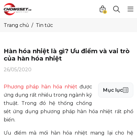
0
Trang chủ
Tin tức
Hàn hóa nhiệt là gì? Ưu điểm và vai trò
của hàn hóa nhiệt
26/05/2020
Phương pháp hàn hóa nhiệt
được
Mục lục
ứng dụng rất nhiều trong ngành kỹ
thuật. Trong đó hệ thống chống
sét ứng dụng phương pháp hàn hóa nhiệt rất phổ
biến.
Ưu điểm mà mối hàn hóa nhiệt mang lại cho hệ