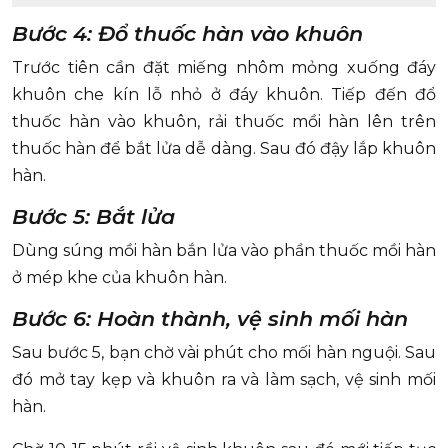
Bước 4: Đổ thuốc hàn vào khuôn
Trước tiên cần đặt miếng nhôm mỏng xuống đáy
khuôn che kín lỗ nhỏ ở đáy khuôn. Tiếp đến đổ
thuốc hàn vào khuôn, rải thuốc mồi hàn lên trên
thuốc hàn để bắt lửa dễ dàng. Sau đó đậy lắp khuôn
hàn.
Bước 5: Bắt lửa
Dùng súng mồi hàn bắn lửa vào phần thuốc mồi hàn
ở mép khe của khuôn hàn.
Bước 6: Hoàn thành, vệ sinh mối hàn
Sau bước 5, bạn chờ vài phút cho mối hàn nguội. Sau
đó mở tay kẹp và khuôn ra và làm sạch, vệ sinh mối
hàn.