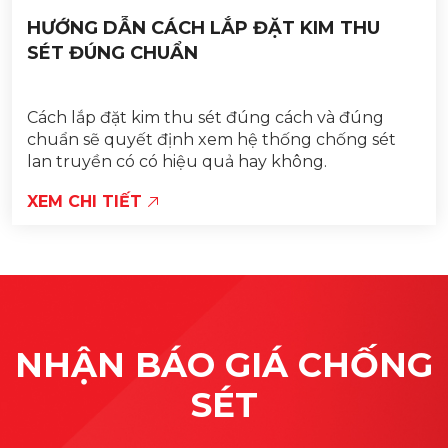
HƯỚNG DẪN CÁCH LẮP ĐẶT KIM THU
SÉT ĐÚNG CHUẨN
Cách lắp đặt kim thu sét đúng cách và đúng
chuẩn sẽ quyết định xem hệ thống chống sét
lan truyền có có hiệu quả hay không.
XEM CHI TIẾT
NHẬN BÁO GIÁ CHỐNG
SÉT