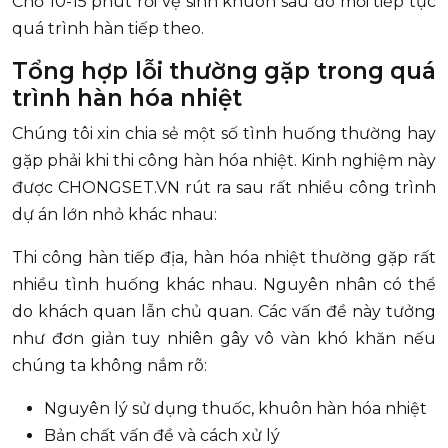
Chờ 10-15 phút rồi vệ sinh khuôn sau đó mới tiếp tục
quá trình hàn tiếp theo.
Tổng hợp lỗi thường gặp trong quá
trình hàn hóa nhiệt
Chúng tôi xin chia sẻ một số tình huống thường hay
gặp phải khi thi công hàn hóa nhiệt. Kinh nghiệm này
được CHONGSET.VN rút ra sau rất nhiều công trình
dự án lớn nhỏ khác nhau:
Thi công hàn tiếp địa, hàn hóa nhiệt thường gặp rất
nhiều tình huống khác nhau. Nguyên nhân có thể
do khách quan lẫn chủ quan. Các vấn đề này tưởng
như đơn giản tuy nhiên gây vô vàn khó khăn nếu
chúng ta không nắm rõ:
Nguyên lý sử dụng thuốc, khuôn hàn hóa nhiệt
Bản chất vấn đề và cách xử lý