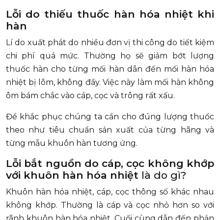
Lỗi do thiếu thuốc hàn hóa nhiệt khi
hàn
Lí do xuất phát do nhiều đơn vị thi công do tiết kiệm
chi phí quá mức. Thường họ sẽ giảm bớt lượng
thuốc hàn cho từng mối hàn dẫn đến mối hàn hóa
nhiệt bị lõm, không đầy. Việc này làm mối hàn không
ôm bám chắc vào cáp, cọc và trông rất xấu.
Để khắc phục chúng ta cần cho đúng lượng thuốc
theo như tiêu chuẩn sản xuất của từng hãng và
từng mẫu khuôn hàn tương ứng.
Lỗi bắt nguồn do cáp, cọc không khớp
với khuôn hàn hóa nhiệt
là do gì?
Khuôn hàn hóa nhiệt, cáp, cọc thông số khác nhau
không khớp. Thường là cáp và cọc nhỏ hơn so với
rãnh khuôn hàn hóa nhiệt. Cuối cùng dẫn đến phản