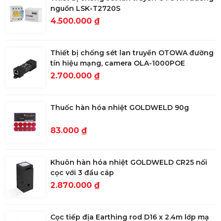
nguồn LSK-T2720S
4.500.000 ₫
Thiết bị chống sét lan truyền OTOWA đường
tín hiệu mạng, camera OLA-1000POE
2.700.000 ₫
Thuốc hàn hóa nhiệt GOLDWELD 90g
83.000 ₫
Khuôn hàn hóa nhiệt GOLDWELD CR25 nối
cọc với 3 đầu cáp
2.870.000 ₫
Cọc tiếp địa Earthing rod D16 x 2.4m lớp mạ