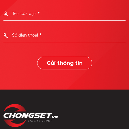
Tên của bạn
*
Số điện thoại
*
Gửi thông tin