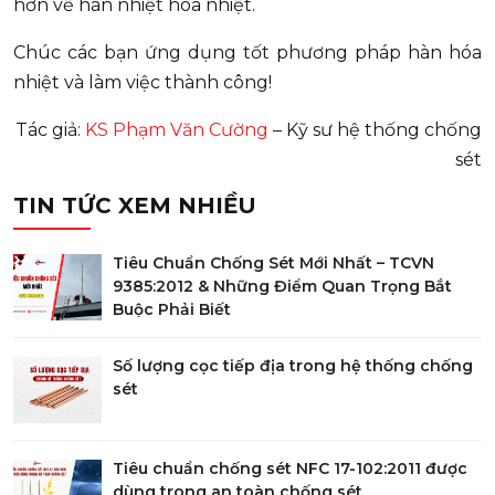
hơn về hàn nhiệt hóa nhiệt.
Chúc các bạn ứng dụng tốt phương pháp hàn hóa
nhiệt và làm việc thành công!
Tác giả:
KS Phạm Văn Cường
– Kỹ sư hệ thống chống
sét
TIN TỨC XEM NHIỀU
Tiêu Chuẩn Chống Sét Mới Nhất – TCVN
9385:2012 & Những Điểm Quan Trọng Bắt
Buộc Phải Biết
Số lượng cọc tiếp địa trong hệ thống chống
sét
Tiêu chuẩn chống sét NFC 17-102:2011 được
dùng trong an toàn chống sét