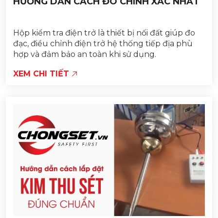
HƯỚNG DẪN CÁCH ĐO CHÍNH XÁC NHẤT
Hộp kiểm tra điện trở là thiết bị nối đất giúp đo
đạc, điều chỉnh điện trở hệ thống tiếp địa phù
hợp và đảm bảo an toàn khi sử dụng.
XEM CHI TIẾT