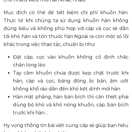
Mục đích có thể để tiết kiệm chi phí khuôn hàn.
Thực tế khi chúng ta sử dụng khuôn hàn không
đúng kiểu và không phù hợp với cáp và cọc sẽ dẫn
tới khó hàn và tốn thuốc hàn.Ngoài ra còn một số lỗi
khác trong việc thao tác, chuẩn bị như:
Đặt cáp, cọc vào khuôn không cố định chắc
chắn lỏng lẻo
Tay cầm khuôn chưa được kẹp chặt trước khi
hàn, cáp và cọc, băng đồng…bị bẩn, ẩm ướt
không khô ráo dẫn đến khó kết dính mối hàn
Hàn mặt phẳng, hàn bản bích thì cần thiết phải
dùng bộ khò và khó nóng khuôn, cáp, bản bích
trước khi hàn….
Hy vọng thông tin bài viết cung cấp sẽ giúp bạn hiểu