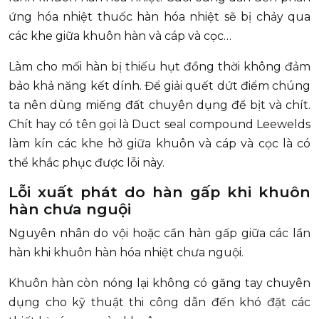
ứng hóa nhiệt thuốc hàn hóa nhiệt sẽ bị chảy qua
các khe giữa khuôn hàn và cáp và cọc…
Làm cho mối hàn bị thiếu hụt đồng thời không đảm
bảo khả năng kết dính. Để giải quết dứt điểm chúng
ta nên dùng miếng đất chuyên dụng để bịt và chít.
Chít hay có tên gọi là Duct seal compound Leewelds
làm kín các khe hở giữa khuôn và cáp và cọc là có
thể khắc phục được lỗi này.
Lỗi xuất phát do hàn gấp khi khuôn
hàn chưa nguội
Nguyên nhân do vội hoặc cần hàn gấp giữa các lần
hàn khi khuôn hàn hóa nhiệt chưa nguội.
Khuôn hàn còn nóng lại không có găng tay chuyên
dụng cho kỹ thuật thi công dẫn đến khó đặt các