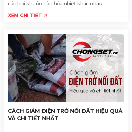
các loại khuôn hàn hóa nhiệt khác nhau.
XEM CHI TIẾT
CÁCH GIẢM ĐIỆN TRỞ NỐI ĐẤT HIỆU QUẢ
VÀ CHI TIẾT NHẤT