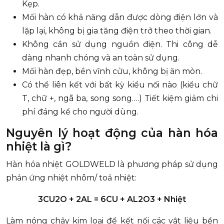
Kẹp.
Mối hàn có khả năng dẫn được dòng điện lớn và
lặp lại, không bị gia tăng điện trở theo thời gian.
Không cần sử dụng nguồn điện. Thi công dễ
dàng nhanh chóng và an toàn sử dụng.
Mối hàn đẹp, bền vĩnh cửu, không bị ăn mòn.
Có thể liên kết với bất kỳ kiểu nối nào (kiểu chữ
T, chữ +, ngã ba, song song….) Tiết kiệm giảm chi
phí đáng kể cho người dùng.
Nguyên lý hoạt động của hàn hóa
nhiệt là gì?
Hàn hóa nhiệt GOLDWELD là phương pháp sử dụng
phản ứng nhiệt nhôm/ toả nhiệt:
3CU2O + 2AL = 6CU + AL2O3 + Nhiệt
Làm nóng chảy kim loại để kết nối các vật liệu bền