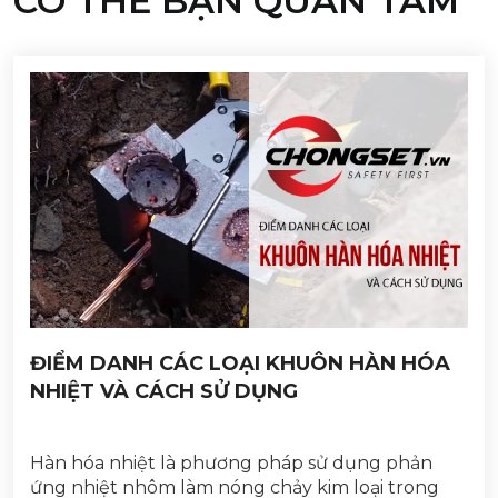
CÓ THỂ BẠN QUAN TÂM
ĐIỂM DANH CÁC LOẠI KHUÔN HÀN HÓA
NHIỆT VÀ CÁCH SỬ DỤNG
Hàn hóa nhiệt là phương pháp sử dụng phản
ứng nhiệt nhôm làm nóng chảy kim loại trong