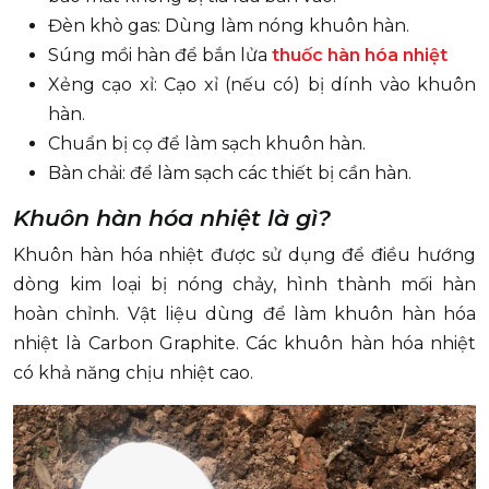
Đèn khò gas: Dùng làm nóng khuôn hàn.
Súng mồi hàn để bắn lửa
thuốc hàn hóa nhiệt
Xẻng cạo xỉ: Cạo xỉ (nếu có) bị dính vào khuôn
hàn.
Chuẩn bị cọ để làm sạch khuôn hàn.
Bàn chải: để làm sạch các thiết bị cần hàn.
Khuôn hàn hóa nhiệt là gì?
Khuôn hàn hóa nhiệt được sử dụng để điều hướng
dòng kim loại bị nóng chảy, hình thành mối hàn
hoàn chỉnh. Vật liệu dùng để làm khuôn hàn hóa
nhiệt là Carbon Graphite. Các khuôn hàn hóa nhiệt
có khả năng chịu nhiệt cao.