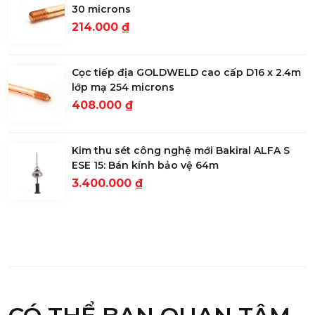
30 microns
214.000 ₫
Cọc tiếp địa GOLDWELD cao cấp D16 x 2.4m
lớp mạ 254 microns
408.000 ₫
Kim thu sét công nghệ mới Bakiral ALFA S
ESE 15: Bán kính bảo vệ 64m
3.400.000 ₫