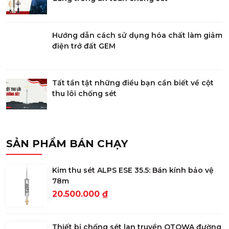
Hướng dẫn cách sử dụng hóa chất làm giảm
điện trở đất GEM
Tất tần tật những điều bạn cần biết về cột
thu lôi chống sét
SẢN PHẨM BÁN CHẠY
Kim thu sét ALPS ESE 35.5: Bán kính bảo vệ
78m
20.500.000 ₫
Thiết bị chống sét lan truyền OTOWA đường