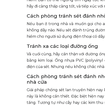
hãy đi càng thấp càng tốt, và tiếp xúc với 
Cách phòng tránh sét đánh nh
Nếu bạn ở trong nhà và muốn gọi cho ai đ
không dây nào. Nếu sét đánh trúng đường
hiểm cho người sử dụng điện thoại có dây
Tránh xa các loại đường ống
Và cuối cùng, hãy cẩn thận với đường ố
bằng kim loại. Ống nhựa PVC (polyvinyl
điện của sét. Nhưng nếu không chắc nhà b
Cách phòng tránh sét đánh nh
nhà cửa
Giải pháp chống sét lan truyền hiện nay
này là không cần thiết. Đặc biệt hiện n
tầng. Tương tự như cây hay các kim thu s