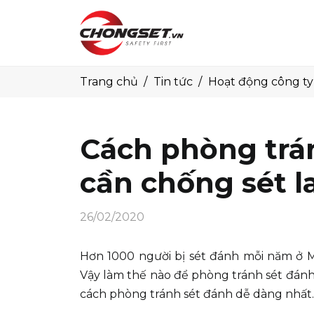
Trang chủ
Tin tức
Hoạt động công ty
Cách phòng trán
cần chống sét l
26/02/2020
Hơn 1000 người bị sét đánh mỗi năm ở Mỹ
Vậy làm thế nào để phòng tránh sét đá
cách phòng tránh sét đánh dễ dàng nhất.