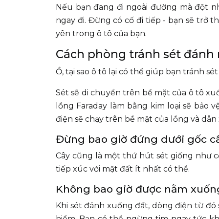
Nếu bạn đang đi ngoài đường mà đột nhi
ngay đi. Đừng có cố đi tiếp - bạn sẽ trở t
yên trong ô tô của bạn.
Cách phòng tránh sét đánh
Ồ, tại sao ô tô lại có thể giúp bạn tránh sé
Sét sẽ di chuyển trên bề mặt của ô tô xu
lồng Faraday làm bằng kim loại sẽ bảo v
điện sẽ chạy trên bề mặt của lồng và dẫn
Đừng bao giờ đứng dưới gốc câ
Cây cũng là một thứ hút sét giống như cộ
tiếp xúc với mặt đất ít nhất có thể.
Không bao giờ được nằm xuốn
Khi sét đánh xuống đất, dòng điện từ đó 
hiểm. Bạn có thể ngừng tim ngay tức khắ