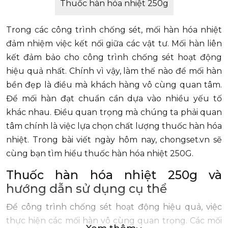
Thuốc hàn hóa nhiệt 250g
Trong các công trình chống sét, mối hàn hóa nhiệt
đảm nhiệm việc kết nối giữa các vật tư. Mối hàn liên
kết đảm bảo cho công trình chống sét hoạt động
hiệu quả nhất. Chính vì vậy, làm thế nào để mối hàn
bền đẹp là điều mà khách hàng vô cùng quan tâm.
Để mối hàn đạt chuẩn cần dựa vào nhiều yếu tố
khác nhau. Điều quan trọng mà chúng ta phải quan
tâm chính là việc lựa chọn chất lượng thuốc hàn hóa
nhiệt. Trong bài viết ngày hôm nay, chongset.vn sẽ
cùng bạn tìm hiểu thuốc hàn hóa nhiệt 250G.
Thuốc hàn hóa nhiệt 250g và
hướng dẫn sử dụng cụ thể
Để công trình chống sét hoạt động hiệu quả, việc
thực hiện các mối hàn vô cùng quan trọng. Các mối