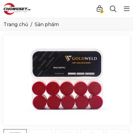
0
Trang chủ
Sản phẩm