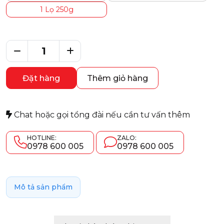
1 Lọ 250g
Đặt hàng
Thêm giỏ hàng
Chat hoặc gọi tổng đài nếu cần tư vấn thêm
HOTLINE:
ZALO:
0978 600 005
0978 600 005
Mô tả sản phẩm