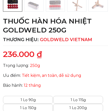
THUỐC HÀN HÓA NHIỆT
GOLDWELD 250G
THƯƠNG HIỆU:
GOLDWELD VIETNAM
236.000 ₫
Trọng lượng:
250g
Ưu điểm:
Tiết kiệm, an toàn, dễ sử dụng
Bảo hành:
12 tháng
1 Lọ 90g
1 Lọ 115g
1 Lọ 150g
1 Lọ 200g