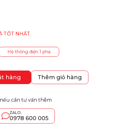
Á TỐT NHẤT
Hệ thống điện 1 pha
ặt hàng
Thêm giỏ hàng
 nếu cần tư vấn thêm
ZALO:
0978 600 005