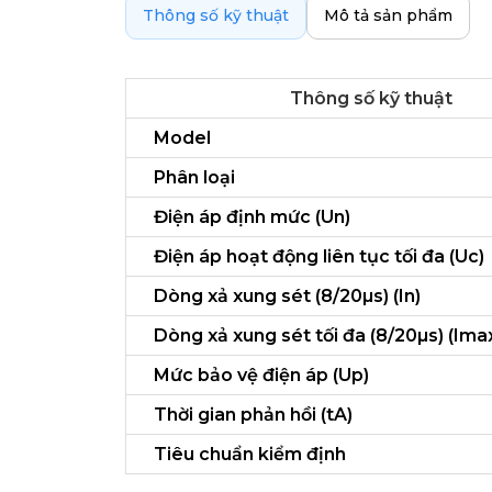
Thông số kỹ thuật
Mô tả sản phẩm
Thông số kỹ thuật
Model
Phân loại
Điện áp định mức (Un)
Điện áp hoạt động liên tục tối đa (Uc)
Dòng xả xung sét (8/20µs) (In)
Dòng xả xung sét tối đa (8/20µs) (Ima
Mức bảo vệ điện áp (Up)
Thời gian phản hồi (tA)
Tiêu chuẩn kiểm định