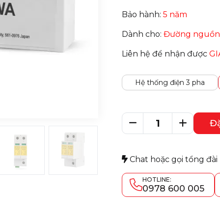
Bảo hành:
5 năm
Dành cho:
Đường nguồn
Liên hệ để nhận được
GI
Hệ thống điện 3 pha
Đ
Chat hoặc gọi tổng đài
HOTLINE:
0978 600 005