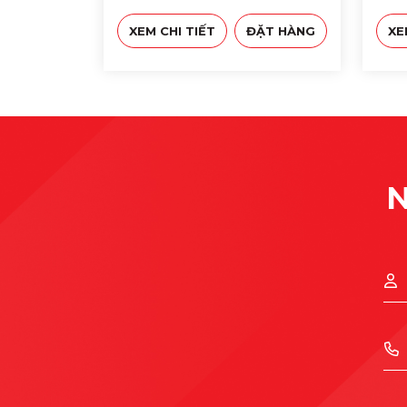
XEM CHI TIẾT
ĐẶT HÀNG
XE
N