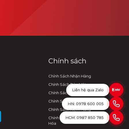
Chính sách
Chính Sách Nhận Hàng
Chính Sách Bảo Mật
Liên hệ qua Zalo
Chính Sách Thanh Toán
Chính Sách Vận Chuyển
HN: 0978 600 005
Chính Sách Kiểm Hàng
HCM: 0987 850 785
Chính Sách Đổi Trả Hàng
Hóa