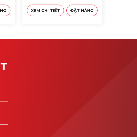
ÀNG
XEM CHI TIẾT
ĐẶT HÀNG
ÉT