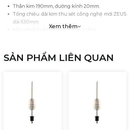
Thân kim 190mm, đường kính 20mm.
Tổng chiều dài kim thu sét công nghệ mới ZEUS
dài 630mm
Xem thêm
Màu sắc bầu kim: đồng, hồng, trắng
SẢN PHẨM LIÊN QUAN