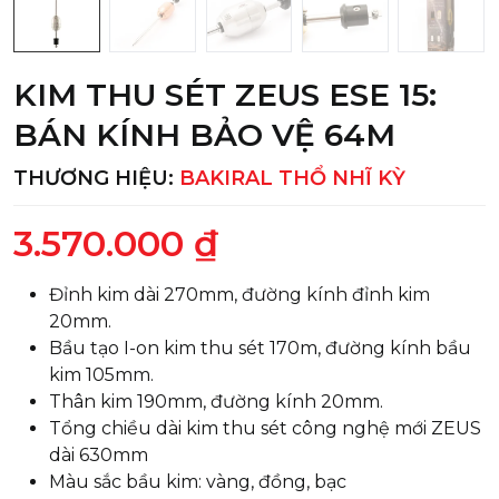
KIM THU SÉT ZEUS ESE 15:
BÁN KÍNH BẢO VỆ 64M
THƯƠNG HIỆU:
BAKIRAL THỔ NHĨ KỲ
3.570.000 ₫
Đỉnh kim dài 270mm, đường kính đỉnh kim
20mm.
Bầu tạo I-on kim thu sét 170m, đường kính bầu
kim 105mm.
Thân kim 190mm, đường kính 20mm.
Tổng chiều dài kim thu sét công nghệ mới ZEUS
dài 630mm
Màu sắc bầu kim: vàng, đồng, bạc