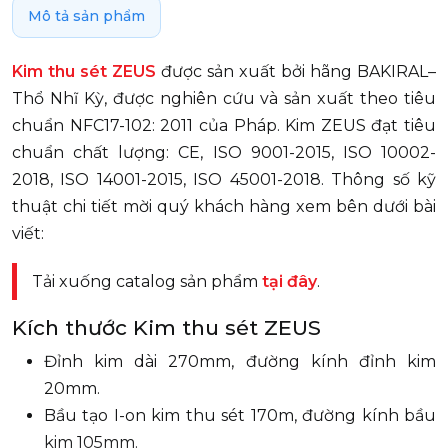
Mô tả sản phẩm
Kim thu sét ZEUS
được sản xuất bởi hãng BAKIRAL–
Thổ Nhĩ Kỳ, được nghiên cứu và sản xuất theo tiêu
chuẩn NFC17-102: 2011 của Pháp. Kim ZEUS đạt tiêu
chuẩn chất lượng: CE, ISO 9001-2015, ISO 10002-
2018, ISO 14001-2015, ISO 45001-2018. Thông số kỹ
thuật chi tiết mời quý khách hàng xem bên dưới bài
viết:
Tải xuống catalog sản phẩm
tại đây
.
Kích thước Kim thu sét ZEUS
Đỉnh kim dài 270mm, đường kính đỉnh kim
20mm.
Bầu tạo I-on kim thu sét 170m, đường kính bầu
kim 105mm.