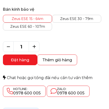
Bán kính bảo vệ
Zeus ESE 15 - 64m
Zeus ESE 30 - 79m
Zeus ESE 60 - 107m
Đặt hàng
Thêm giỏ hàng
Chat hoặc gọi tổng đài nếu cần tư vấn thêm
HOTLINE:
ZALO:
0978 600 005
0978 600 005