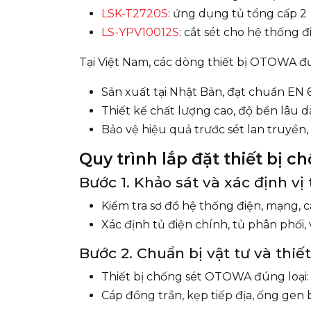
LSK-T2720S
: ứng dụng tủ tổng cấp 2
LS-YPV10012S
: cắt sét cho hệ thống 
Tại Việt Nam, các dòng thiết bị OTOWA 
Sản xuất tại Nhật Bản, đạt chuẩn EN 6
Thiết kế chất lượng cao, độ bền lâu d
Bảo vệ hiệu quả trước sét lan truyền
Quy trình lắp đặt thiết bị 
Bước 1. Khảo sát và xác định vị t
Kiểm tra sơ đồ hệ thống điện, mạng, c
Xác định tủ điện chính, tủ phân phối,
Bước 2. Chuẩn bị vật tư và thiết
Thiết bị chống sét OTOWA đúng loại: 
Cáp đồng trần, kẹp tiếp địa, ống gen 