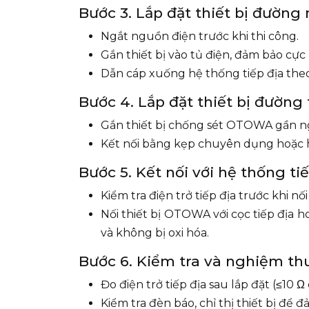
Bước 3. Lắp đặt thiết bị đường
Ngắt nguồn điện trước khi thi công.
Gắn thiết bị vào tủ điện, đảm bảo cực 
Dẫn cáp xuống hệ thống tiếp địa theo
Bước 4. Lắp đặt thiết bị đường 
Gắn thiết bị chống sét OTOWA gần ng
Kết nối bằng kẹp chuyên dụng hoặc h
Bước 5. Kết nối với hệ thống ti
Kiểm tra điện trở tiếp địa trước khi nối 
Nối thiết bị OTOWA với cọc tiếp địa 
và không bị oxi hóa.
Bước 6. Kiểm tra và nghiệm th
Đo điện trở tiếp địa sau lắp đặt (≤10 
Kiểm tra đèn báo, chỉ thị thiết bị để