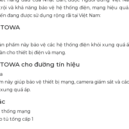
trội và khả năng bảo vệ hệ thống điện, mạng hiệu quả
ến đang được sử dụng rộng rãi tại Việt Nam:
 OTOWA
ản phẩm này bảo vệ các hệ thống điện khỏi xung quá á
àn cho thiết bị điện và mạng.
 OTOWA cho đường tín hiệu
ra
này giúp bảo vệ thiết bị mạng, camera giám sát và các
à xung quá áp.
ác
 thống mạng
 tủ tổng cấp 1