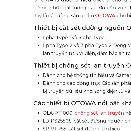
tưởng nhờ chất lượng cao, độ bền vượt 
đây là các dòng sản phẩm
OTOWA
phổ bi
Thiết bị cắt sét đường nguồn
1 pha Type 1 và 3 pha Type 1
1 pha Type 2 và 3 pha Type 2 Dòng s
lan truyền từ lưới điện, đảm bảo an to
Thiết bị chống sét lan truyền
Dành cho hệ thống tín hiệu và Came
Dành cho cáp đồng trục Các sản phẩm 
bị truyền dữ liệu khỏi sóng điện từ v
Các thiết bị OTOWA nổi bật kh
OLA-PT1000:
chống sét lan truyền
hệ
LD-PS2550S: cắt sét đường nguồn cho
SR-VTRS5: cắt sét đường tín hiệu