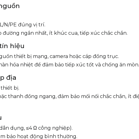
 nguồn
L/N/PE đúng vị trí.
 đường ngắn nhất, ít khúc cua, tiếp xúc chắc chắn.
tín hiệu
uồn thiết bị mạng, camera hoặc cáp đồng trục.
àn hóa nhiệt để đảm bảo tiếp xúc tốt và chống ăn mòn
ếp địa
thiết bị.
hoặc thanh đồng ngang, đảm bảo mối nối chắc chắn, ít đi
u
Ω dân dụng, ≤4 Ω công nghiệp).
 đảm bảo hoạt động bình thường.