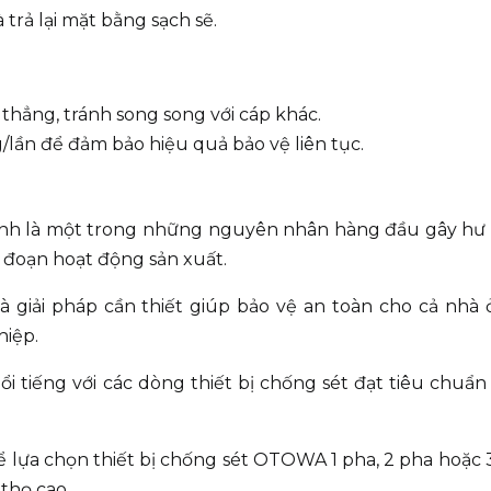
 trả lại mặt bằng sạch sẽ.
thẳng, tránh song song với cáp khác.
g/lần để đảm bảo hiệu quả bảo vệ liên tục.
đánh là một trong những nguyên nhân hàng đầu gây hư
án đoạn hoạt động sản xuất.
à giải pháp cần thiết giúp bảo vệ an toàn cho cả nhà 
hiệp.
i tiếng với các dòng thiết bị chống sét đạt tiêu chuẩ
 lựa chọn thiết bị chống sét OTOWA 1 pha, 2 pha hoặc 
 thọ cao.