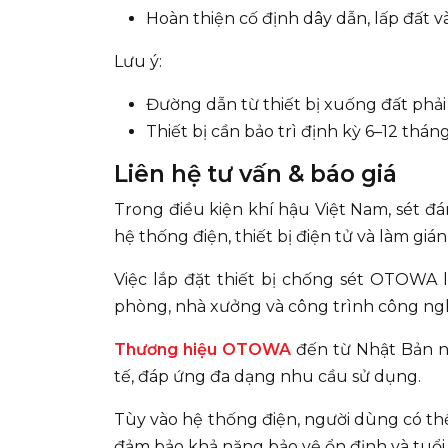
Hoàn thiện cố định dây dẫn, lấp đất và
Lưu ý:
Đường dẫn từ thiết bị xuống đất phải 
Thiết bị cần bảo trì định kỳ 6–12 thán
Liên hệ tư vấn & báo giá
Trong điều kiện khí hậu Việt Nam, sét 
hệ thống điện, thiết bị điện tử và làm gi
Việc lắp đặt thiết bị chống sét OTOWA l
phòng, nhà xưởng và công trình công ng
Thương hiệu OTOWA
đến từ Nhật Bản nổ
tế, đáp ứng đa dạng nhu cầu sử dụng.
Tùy vào hệ thống điện, người dùng có thể
đảm bảo khả năng bảo vệ ổn định và tuổi