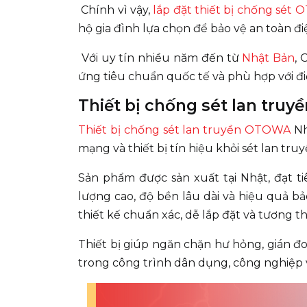
Chính vì vậy,
lắp đặt thiết bị chống sét
hộ gia đình lựa chọn để bảo vệ an toàn đi
Với uy tín nhiều năm đến từ
Nhật Bản
, 
ứng tiêu chuẩn quốc tế và phù hợp với đi
Thiết bị chống sét lan tru
Thiết bị chống sét lan truyền OTOWA
Nh
mạng và thiết bị tín hiệu khỏi sét lan tru
Sản phẩm được sản xuất tại Nhật, đạt ti
lượng cao, độ bền lâu dài và hiệu quả b
thiết kế chuẩn xác, dễ lắp đặt và tương t
Thiết bị giúp ngăn chặn hư hỏng, gián đ
trong công trình dân dụng, công nghiệp 