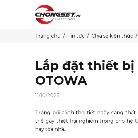
Trang chủ
Tin tức
Chia sẻ kiến thức
Lắp đặt thiết bị
OTOWA
11/10/2025
Trong bối cảnh thời tiết ngày càng thấ
thể gây thiệt hại nghiêm trọng cho hệ t
hay tòa nhà.