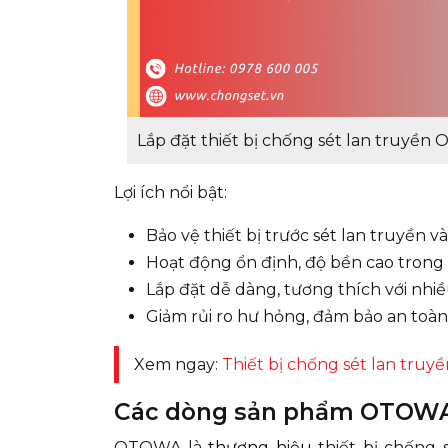
Lắp đặt thiết bị chống sét lan truyề
Lợi ích nổi bật:
Bảo vệ thiết bị trước sét lan truyền v
Hoạt động ổn định, độ bền cao trong 
Lắp đặt dễ dàng, tương thích với nhi
Giảm rủi ro hư hỏng, đảm bảo an toà
Xem ngay:
Thiết bị chống sét lan tr
Các dòng sản phẩm OTOWA 
OTOWA là
thương hiệu
thiết bị chống 