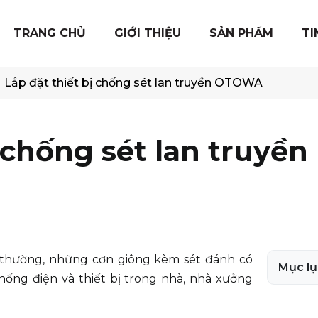
TRANG CHỦ
GIỚI THIỆU
SẢN PHẨM
TI
Lắp đặt thiết bị chống sét lan truyền OTOWA
 chống sét lan truyền
t thường, những cơn giông kèm sét đánh có
Mục lụ
hống điện và thiết bị trong nhà, nhà xưởng