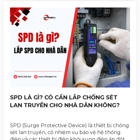
SPD LÀ GÌ? CÓ CẦN LẮP CHỐNG SÉT
LAN TRUYỀN CHO NHÀ DÂN KHÔNG?
SPD (Surge Protective Device) là thiết bị chống
sét lan truyền, có nhiệm vụ bảo vệ hệ thống
điện và các thiết bị điện khỏi xung điện áp đột