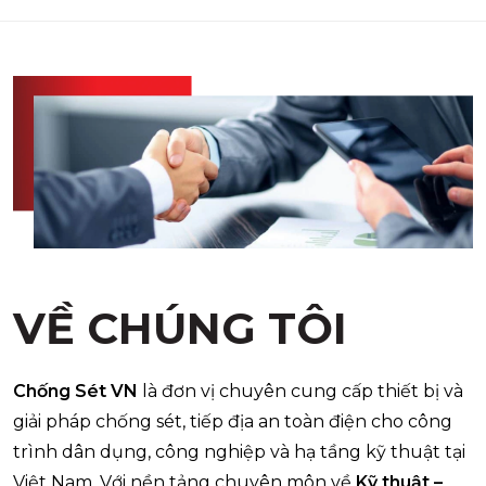
VỀ CHÚNG TÔI
Chống Sét VN
là đơn vị chuyên cung cấp thiết bị và
giải pháp chống sét, tiếp địa an toàn điện cho công
trình dân dụng, công nghiệp và hạ tầng kỹ thuật tại
Việt Nam. Với nền tảng chuyên môn về
Kỹ thuật –