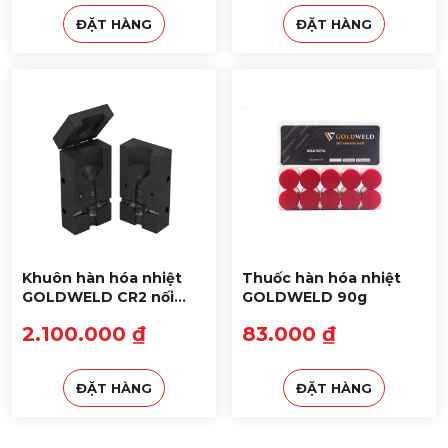
ĐẶT HÀNG
ĐẶT HÀNG
Khuôn hàn hóa nhiệt
Thuốc hàn hóa nhiệt
GOLDWELD CR2 nối
GOLDWELD 90g
kiểu chữ T cọc-cáp
2.100.000 ₫
83.000 ₫
ĐẶT HÀNG
ĐẶT HÀNG