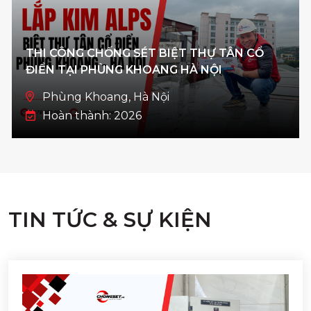
THI CÔNG CHỐNG SÉT BIỆT THỰ TÂN CỔ
ĐIỂN TẠI PHÙNG KHOANG HÀ NỘI
Phùng Khoang, Hà Nội
Hoàn thành: 2026
TIN TỨC & SỰ KIỆN