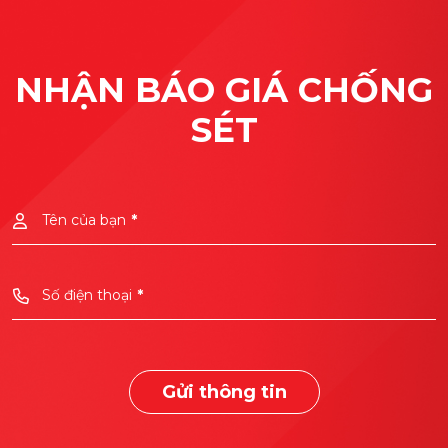
NHẬN BÁO GIÁ CHỐNG
SÉT
Tên của bạn
*
Số điện thoại
*
Gửi thông tin