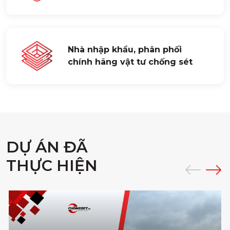
Nhà nhập khẩu, phân phối
chính hãng vật tư chống sét
DỰ ÁN ĐÃ
THỰC HIỆN