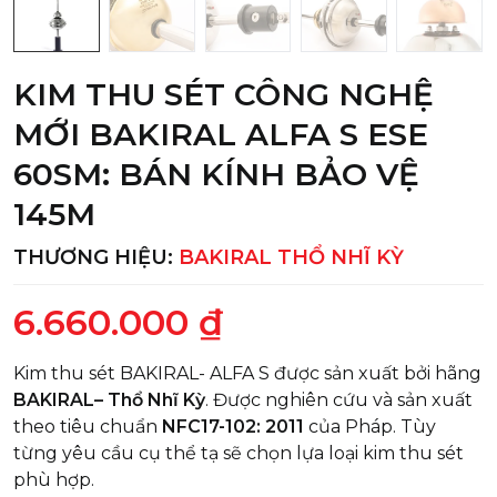
KIM THU SÉT CÔNG NGHỆ
MỚI BAKIRAL ALFA S ESE
60SM: BÁN KÍNH BẢO VỆ
145M
THƯƠNG HIỆU:
BAKIRAL THỔ NHĨ KỲ
6.660.000 ₫
Kim thu sét BAKIRAL- ALFA S được sản xuất bởi hãng
BAKIRAL– Thổ Nhĩ Kỳ
. Được nghiên cứu và sản xuất
theo tiêu chuẩn
NFC17-102: 2011
của Pháp. Tùy
từng yêu cầu cụ thể tạ sẽ chọn lựa loại kim thu sét
phù hợp.