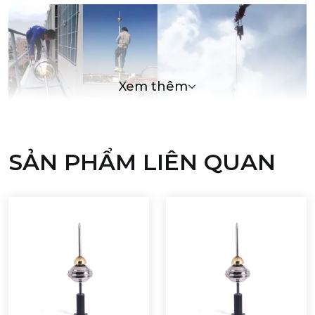
Xem thêm
SẢN PHẨM LIÊN QUAN
Kim thu sét là gì?
Kim thu sét phát tia tiên đạo sớm là một trong
những thiết bị cần thiết để đảm bảo an toàn cho các
công trình, tòa nhà, cảng biển, nhà xưởng,... và cả các