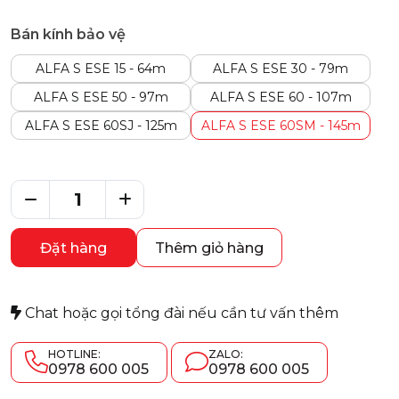
Bán kính bảo vệ
ALFA S ESE 15 - 64m
ALFA S ESE 30 - 79m
ALFA S ESE 50 - 97m
ALFA S ESE 60 - 107m
ALFA S ESE 60SJ - 125m
ALFA S ESE 60SM - 145m
Đặt hàng
Thêm giỏ hàng
Chat hoặc gọi tổng đài nếu cần tư vấn thêm
HOTLINE:
ZALO:
0978 600 005
0978 600 005