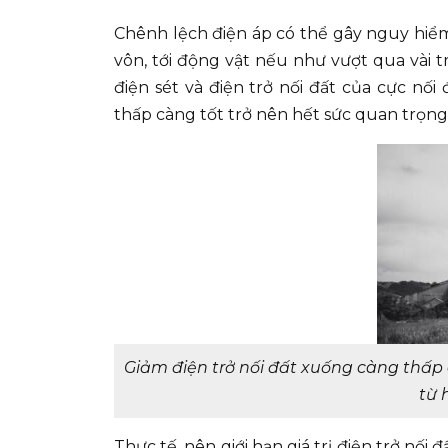
Chênh lệch điện áp có thể gây nguy hiể
vôn, tới động vật nếu như vượt qua vài 
điện sét và điện trở nối đất của cực nối
thấp càng tốt trở nên hết sức quan trọng
Giảm điện trở nối đất xuống càng thấp c
từ 
Thực tế, nên giới hạn giá trị điện trở nối