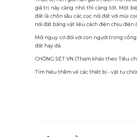
giá trị này càng nhỏ thì càng tốt. Một 
đất là chôn sâu các cọc nối đất với mũi cọ
nối đất bằng vật liệu cách điện chịu điệ
Mối nguy cơ đối với con người trong công
đất hay đá.
CHỐNG SÉT VN (Tham khảo theo Tiêu chu
Tìm hiểu thêm về các thiết bị - vật tư c