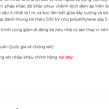
biện pháp khác để khắc phục chênh lệch điện áp trên 
c sâu ít nhất là 1 m, và bọc liên kết giữa dây xuống và b
n áp đánh thủng tối thiểu 500 kV như polyethylene dày 5
 trình cũng giảm đi đáng kể nếu nhà có sàn thay vì nề
ẩn Quốc gia về chống sét)
hống sét nhập khẩu chính hãng:
tại đây