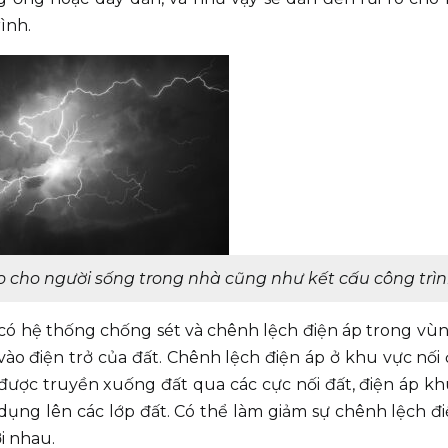
ình.
ro cho người sống trong nhà cũng như kết cấu công trìn
 có hệ thống chống sét và chênh lệch điện áp trong vù
o điện trở của đất. Chênh lệch điện áp ở khu vực nối 
được truyền xuống đất qua các cực nối đất, điện áp k
 dụng lên các lớp đất. Có thể làm giảm sự chênh lệch đ
i nhau.