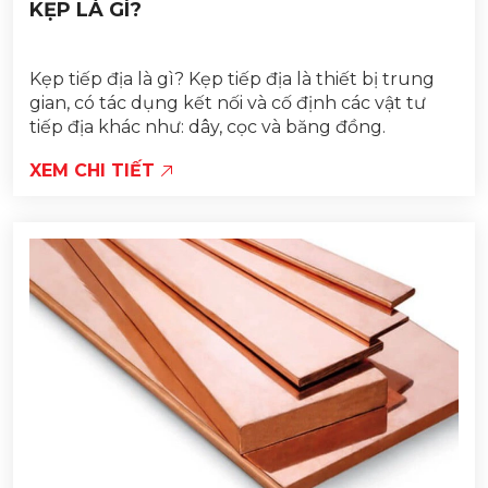
KẸP LÀ GÌ?
Kẹp tiếp địa là gì? Kẹp tiếp địa là thiết bị trung
gian, có tác dụng kết nối và cố định các vật tư
tiếp địa khác như: dây, cọc và băng đồng.
XEM CHI TIẾT