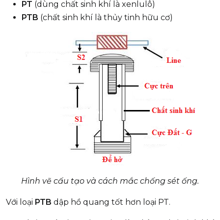
PT
(dùng chất sinh khí là xenlulô)
PTB
(chất sinh khí là thủy tinh hữu cơ)
Hình vẽ cấu tạo và cách mắc chống sét ống.
Với loại
PTB
dập hồ quang tốt hơn loại PT.