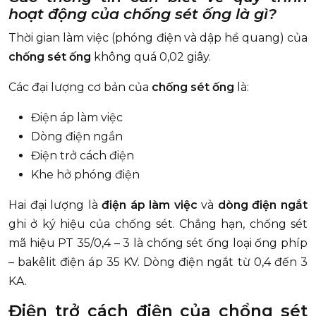
hoạt động của chống sét ống là gì?
Thời gian làm việc (phóng điện và dập hề quang) của
chống sét ống
không quá 0,02 giây.
Các đại lượng cơ bản của
chống sét ống
là:
Điện áp làm việc
Dòng điện ngắn
Điện trở cách điện
Khe hở phóng điện
Hai đại lượng là
điện áp làm việc
và
dòng điện ngắt
ghi ở ký hiệu của chống sét. Chẳng hạn, chống sét
mã hiệu PT 35/0,4 – 3 là chống sét ống loại ống phíp
– bakêlit điện áp 35 KV. Dòng điện ngắt từ 0,4 đến 3
KA.
Điện trở cách điện của chổng sét