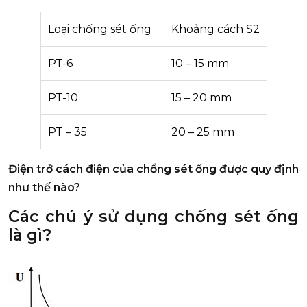
Loại chống sét ống
Khoảng cách S2
PT-6
10 – 15 mm
PT-10
15 – 20 mm
PT – 35
20 – 25 mm
Điện trở cách điện của chổng sét ống được quy định
như thế nào?
Các chú ý sử dụng chống sét ống
là gì?