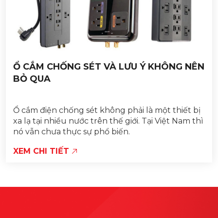
Ổ CẮM CHỐNG SÉT VÀ LƯU Ý KHÔNG NÊN
BỎ QUA
Ổ cắm điện chống sét không phải là một thiết bị
xa lạ tại nhiều nước trên thế giới. Tại Việt Nam thì
nó vẫn chưa thực sự phổ biến.
XEM CHI TIẾT