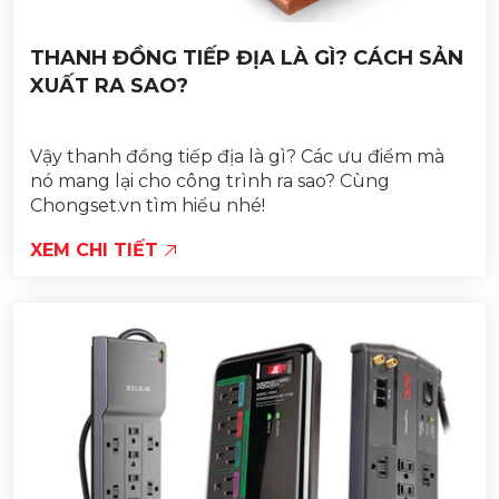
THANH ĐỒNG TIẾP ĐỊA LÀ GÌ? CÁCH SẢN
XUẤT RA SAO?
Vậy thanh đồng tiếp địa là gì? Các ưu điểm mà
nó mang lại cho công trình ra sao? Cùng
Chongset.vn tìm hiểu nhé!
XEM CHI TIẾT