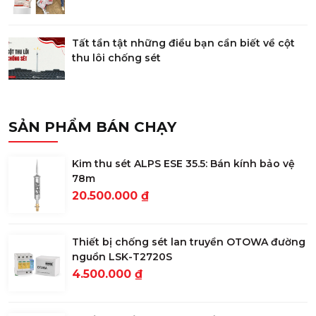
Tất tần tật những điều bạn cần biết về cột
thu lôi chống sét
SẢN PHẨM BÁN CHẠY
Kim thu sét ALPS ESE 35.5: Bán kính bảo vệ
78m
20.500.000 ₫
Thiết bị chống sét lan truyền OTOWA đường
nguồn LSK-T2720S
4.500.000 ₫