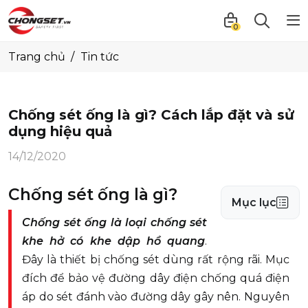
0
Trang chủ
Tin tức
Chống sét ống là gì? Cách lắp đặt và sử
dụng hiệu quả
14/12/2020
Chống sét ống là gì?
Mục lục
Chống sét ống là loại chống sét
khe hở có khe dập hồ quang
.
Đây là thiết bị chống sét dùng rất rộng rãi. Mục
đích để bảo vệ đường dây điện chống quá điện
áp do sét đánh vào đường dây gây nên. Nguyên