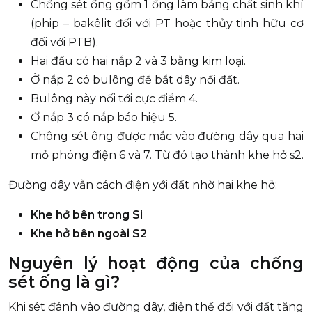
Chống sét ống gồm 1 ống làm bằng chất sinh khí
(phip – bakêlit đối với PT hoặc thủy tinh hữu cơ
đối với PTB).
Hai đầu có hai nắp 2 và 3 bằng kim loại.
Ở nắp 2 có bulông để bắt dây nối đất.
Bulông này nối tới cực điểm 4.
Ở nắp 3 có nắp báo hiệu 5.
Chông sét ông được mắc vào đường dây qua hai
mỏ phóng điện 6 và 7. Từ đó tạo thành khe hở s2.
Đường dây vẫn cách điện yới đất nhờ hai khe hở:
Khe hở bên trong Si
Khe hở bên ngoài S2
Nguyên lý hoạt động của chống
sét ống là gì?
Khi sét đánh vào đường dây, điện thế đối với đất tăng