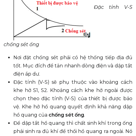
Đặc tính V-S
chống sét ống
Nơi đặt chống sét phải có hệ thống tiếp địa đủ
tốt. Mục đích để tản nhanh dòng điện và dập tắt
điện áp dư.
Đặc tính (V-S) sẽ phụ thuộc vào khoảng cách
khe hở S1, S2. Khoảng cách khe hở ngoài được
chọn theo đặc tính (V-S) của thiết bị được bảo
vệ. Khe hở hồ quang quyết định khả năng dập
hồ quang của
chống sét ống
.
Để dập tắt hồ quang thì chất sinh khí trong ống
phải sinh ra đủ khí để thổi hồ quang ra ngoài. Nó