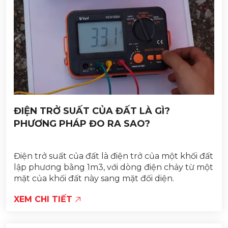
ĐIỆN TRỞ SUẤT CỦA ĐẤT LÀ GÌ?
PHƯƠNG PHÁP ĐO RA SAO?
Điện trở suất của đất là điện trở của một khối đất
lập phương bằng 1m3, với dòng điện chảy từ một
mặt của khối đất này sang mặt đối diện.
XEM CHI TIẾT