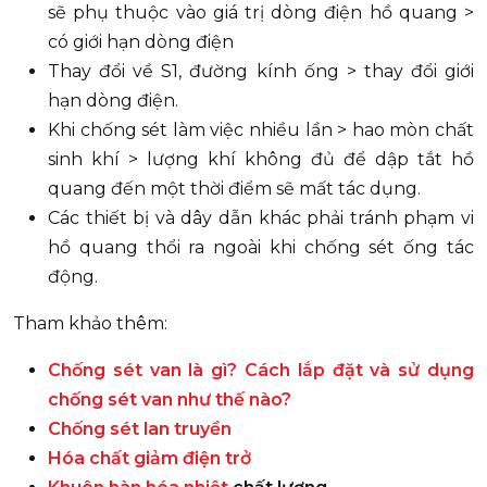
sẽ phụ thuộc vào giá trị dòng điện hồ quang >
có giới hạn dòng điện
Thay đổi về S1, đường kính ống > thay đổi giới
hạn dòng điện.
Khi chống sét làm việc nhiều lần > hao mòn chất
sinh khí > lượng khí không đủ để dập tắt hồ
quang đến một thời điểm sẽ mất tác dụng.
Các thiết bị và dây dẫn khác phải tránh phạm vi
hồ quang thổi ra ngoài khi chống sét ống tác
động.
Tham khảo thêm:
Chống sét van là gì? Cách lắp đặt và sử dụng
chống sét van như thế nào?
Chống sét lan truyền
Hóa chất giảm điện trở