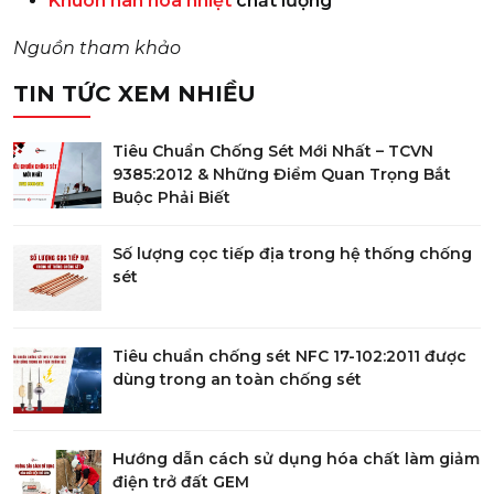
Khuôn hàn hóa nhiệt
chất lượng
Nguồn tham khảo
TIN TỨC XEM NHIỀU
Tiêu Chuẩn Chống Sét Mới Nhất – TCVN
9385:2012 & Những Điểm Quan Trọng Bắt
Buộc Phải Biết
Số lượng cọc tiếp địa trong hệ thống chống
sét
Tiêu chuẩn chống sét NFC 17-102:2011 được
dùng trong an toàn chống sét
Hướng dẫn cách sử dụng hóa chất làm giảm
điện trở đất GEM