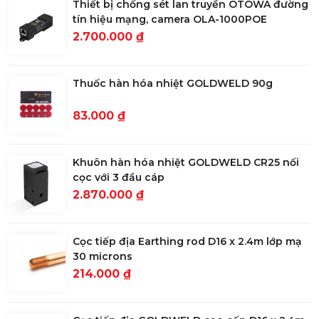
Thiết bị chống sét lan truyền OTOWA đường
tín hiệu mạng, camera OLA-1000POE
2.700.000 ₫
Thuốc hàn hóa nhiệt GOLDWELD 90g
83.000 ₫
Khuôn hàn hóa nhiệt GOLDWELD CR25 nối
cọc với 3 đầu cáp
2.870.000 ₫
Cọc tiếp địa Earthing rod D16 x 2.4m lớp mạ
30 microns
214.000 ₫