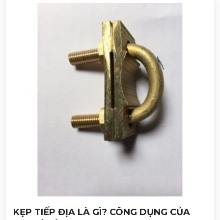
KẸP TIẾP ĐỊA LÀ GÌ? CÔNG DỤNG CỦA