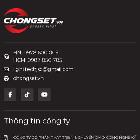
HN: 0978 600 005
HCM: 0987 850 785
lighttechjsc@gmail.com
chongset.vn
Thông tin công ty
CÔNG TY CỔ PHẦN PHÁT TRIỂN & CHUYỂN GIAO CÔNG NGHỆ KỸ