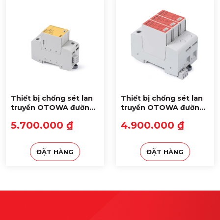
Thiết bị chống sét lan
Thiết bị chống sét lan
truyền OTOWA đường
truyền OTOWA đường
nguồn LD-PS2550S
nguồn LS-YPV10012S
5.700.000 ₫
4.900.000 ₫
ĐẶT HÀNG
ĐẶT HÀNG