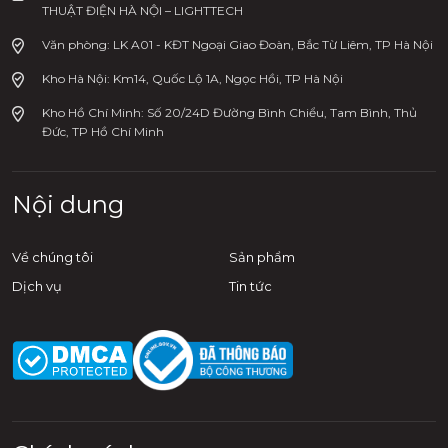
THUẬT ĐIỆN HÀ NỘI – LIGHTTECH
Văn phòng: LK A01 - KĐT Ngoại Giao Đoàn, Bắc Từ Liêm, TP Hà Nội
Kho Hà Nội: Km14, Quốc Lộ 1A, Ngọc Hồi, TP Hà Nội
Kho Hồ Chí Minh: Số 20/24D Đường Bình Chiểu, Tam Bình, Thủ
Đức, TP Hồ Chí Minh
Nội dung
Về chúng tôi
Sản phẩm
Dịch vụ
Tin tức