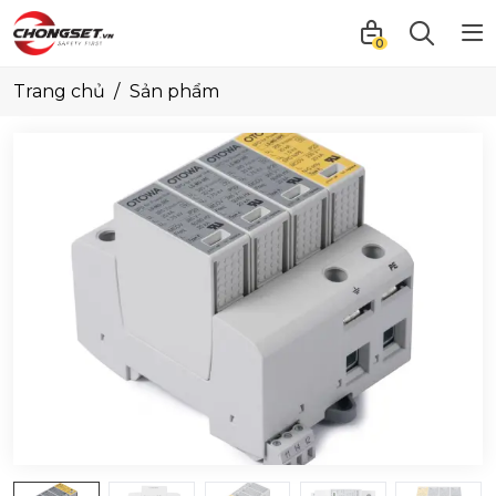
0
Trang chủ
Sản phẩm