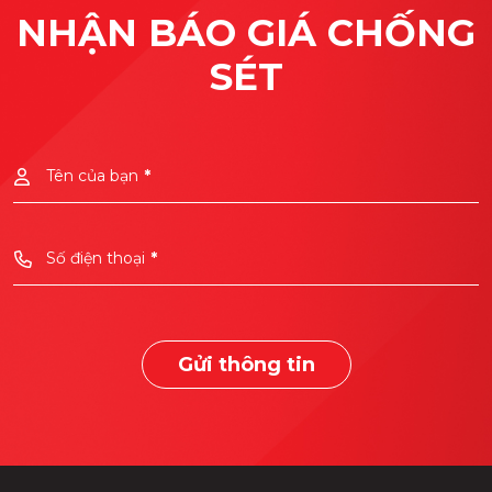
NHẬN BÁO GIÁ CHỐNG
SÉT
Tên của bạn
*
Số điện thoại
*
Gửi thông tin