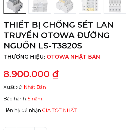
THIẾT BỊ CHỐNG SÉT LAN
TRUYỀN OTOWA ĐƯỜNG
NGUỒN LS-T3820S
THƯƠNG HIỆU:
OTOWA NHẬT BẢN
8.900.000 ₫
Xuất xứ:
Nhật Bản
Bảo hành:
5 năm
Liên hệ để nhận
GIÁ TỐT NHẤT