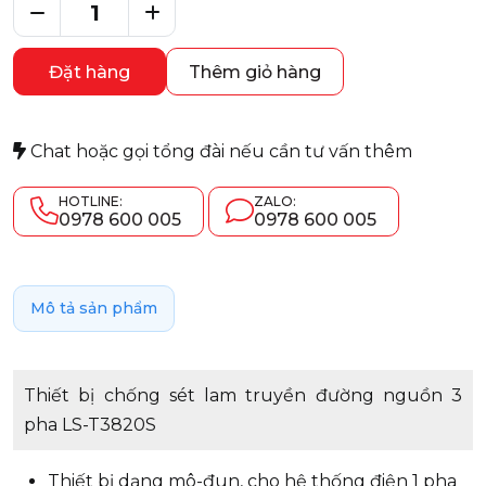
Đặt hàng
Thêm giỏ hàng
Chat hoặc gọi tổng đài nếu cần tư vấn thêm
HOTLINE:
ZALO:
0978 600 005
0978 600 005
Mô tả sản phẩm
Thiết bị chống sét lam truyền đường nguồn 3
pha LS-T3820S
Thiết bị dạng mô-đun, cho hệ thống điện 1 pha